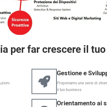
a per far crescere il tu
Gestione e Svilup
uzioni
Proponiamo una serie di strum
il tuo business.
Orientamento ai s