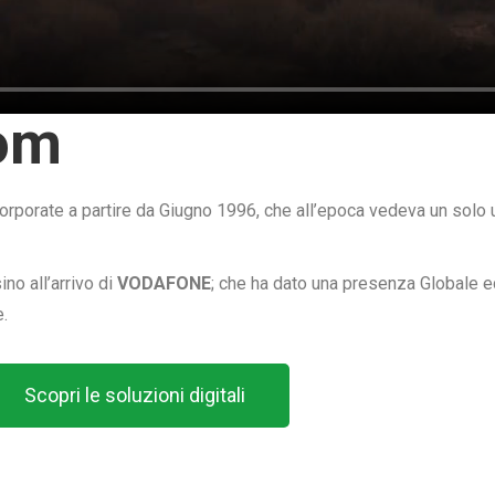
com
orporate a partire da Giugno 1996, che all’epoca vedeva un solo
ino all’arrivo di
VODAFONE
; che ha dato una presenza Globale e
.
Scopri le soluzioni digitali