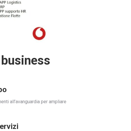
o business
po
enti all’avanguardia per ampliare
ervizi