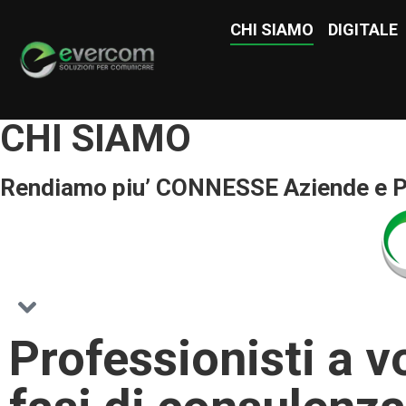
CHI SIAMO
CHI SIAMO
DIGITALE
DIGITAL
CHI SIAMO
Rendiamo piu’ CONNESSE Aziende e 
Professionisti a v