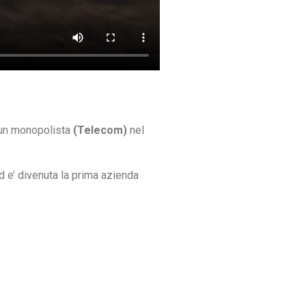
 un monopolista
(Telecom)
nel
d e’ divenuta la prima azienda