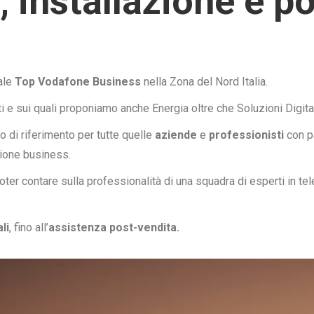
, installazione e p
ale
Top Vodafone Business
nella Zona del Nord Italia.
ti e sui quali proponiamo anche Energia oltre che Soluzioni Digital
o di riferimento per tutte quelle
aziende
e
professionisti
con pa
zione business.
oter contare sulla professionalità di una squadra di esperti in t
li
, fino all’
assistenza post-vendita.