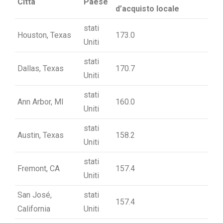
Città
Paese
d’acquisto locale
stati
Houston, Texas
173.0
Uniti
stati
Dallas, Texas
170.7
Uniti
stati
Ann Arbor, MI
160.0
Uniti
stati
Austin, Texas
158.2
Uniti
stati
Fremont, CA
157.4
Uniti
San José,
stati
157.4
California
Uniti