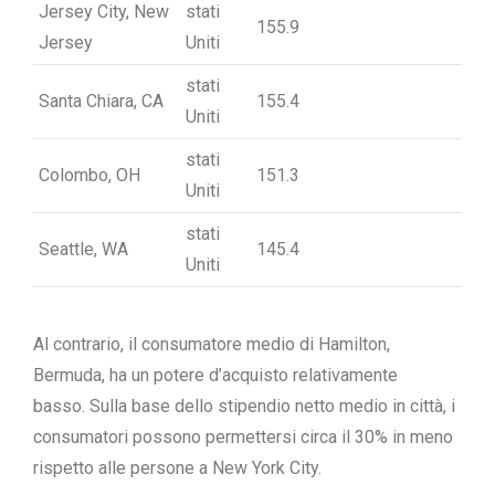
Jersey City, New
stati
155.9
Jersey
Uniti
stati
Santa Chiara, CA
155.4
Uniti
stati
Colombo, OH
151.3
Uniti
stati
Seattle, WA
145.4
Uniti
Al contrario, il consumatore medio di Hamilton,
Bermuda, ha un potere d’acquisto relativamente
basso. Sulla base dello stipendio netto medio in città, i
consumatori possono permettersi circa il 30% in meno
rispetto alle persone a New York City.