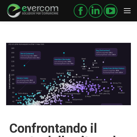
Confrontando il