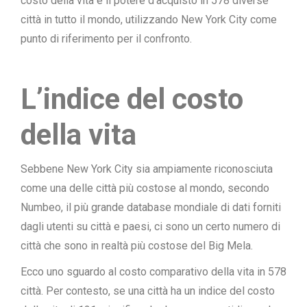
costo della vita e il potere d’acquisto in 578 diverse
città in tutto il mondo, utilizzando New York City come
punto di riferimento per il confronto.
L’indice del costo
della vita
Sebbene New York City sia ampiamente riconosciuta
come una delle città più costose al mondo, secondo
Numbeo, il più grande database mondiale di dati forniti
dagli utenti su città e paesi, ci sono un certo numero di
città che sono in realtà più costose del Big Mela.
Ecco uno sguardo al costo comparativo della vita in 578
città. Per contesto, se una città ha un indice del costo