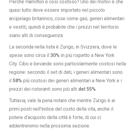
Perché Hamilton è così costoso? Uno dei motivi è che
quasi tutto deve essere
importato
nel piccolo
arcipelago britannico, cose come gas, generi alimentari
e vestiti, quindi è probabile che i prezzi nel territorio
siano alti di conseguenza.
La seconda nella lista è Zurigo, in Svizzera, dove le
spese sono circa il
30%
in più rispetto a New York
City. Cibo e bevande sono particolarmente costosi nella
regione: secondo il set di dati, i generi alimentari sono
il
58%
più costosi dei generi alimentari a New York e i
prezzi dei ristoranti sono più alti
del 55%
.
Tuttavia, vale la pena notare che mentre Zurigo è ai
primi posti nell’indice del costo della vita, anche il
potere d’acquisto della città è forte, di cui ci
addentreremo nella prossima sezione.