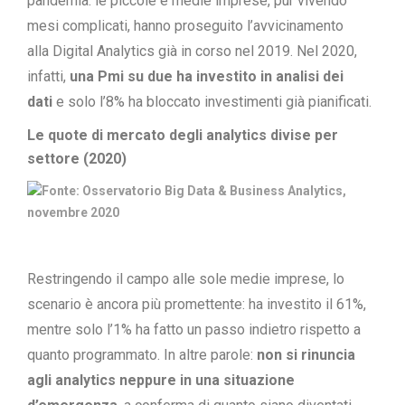
pandemia: le piccole e medie imprese, pur vivendo
mesi complicati, hanno proseguito l’avvicinamento
alla Digital Analytics già in corso nel 2019. Nel 2020,
infatti,
una Pmi su due ha investito in analisi dei
dati
e solo l’8% ha bloccato investimenti già pianificati.
Le quote di mercato degli analytics divise per
settore (2020)
Fonte: Osservatorio Big Data & Business Analytics,
novembre 2020
Restringendo il campo alle sole medie imprese, lo
scenario è ancora più promettente: ha investito il 61%,
mentre solo l’1% ha fatto un passo indietro rispetto a
quanto programmato. In altre parole:
non si rinuncia
agli analytics neppure in una situazione