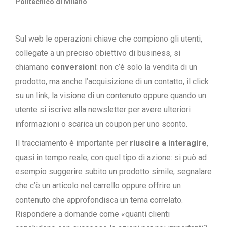
Politecnico di Milano
Sul web le operazioni chiave che compiono gli utenti,
collegate a un preciso obiettivo di business, si
chiamano
conversioni
: non c’è solo la vendita di un
prodotto, ma anche l’acquisizione di un contatto, il click
su un link, la visione di un contenuto oppure quando un
utente si iscrive alla newsletter per avere ulteriori
informazioni o scarica un coupon per uno sconto.
Il tracciamento è importante per
riuscire a interagire
,
quasi in tempo reale, con quel tipo di azione: si può ad
esempio suggerire subito un prodotto simile, segnalare
che c’è un articolo nel carrello oppure offrire un
contenuto che approfondisca un tema correlato.
Rispondere a domande come «quanti clienti