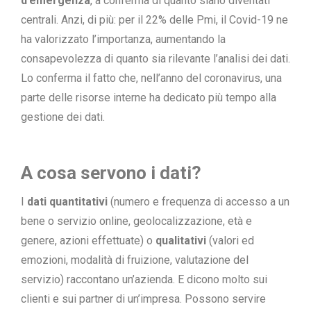
d’emergenza
, a conferma di quanto siano diventati
centrali. Anzi, di più: per il 22% delle Pmi, il Covid-19 ne
ha valorizzato l’importanza, aumentando la
consapevolezza di quanto sia rilevante l’analisi dei dati.
Lo conferma il fatto che, nell’anno del coronavirus, una
parte delle risorse interne ha dedicato più tempo alla
gestione dei dati.
A cosa servono i dati?
I
dati quantitativi
(numero e frequenza di accesso a un
bene o servizio online, geolocalizzazione, età e
genere, azioni effettuate) o
qualitativi
(valori ed
emozioni, modalità di fruizione, valutazione del
servizio) raccontano un’azienda. E dicono molto sui
clienti e sui partner di un’impresa. Possono servire