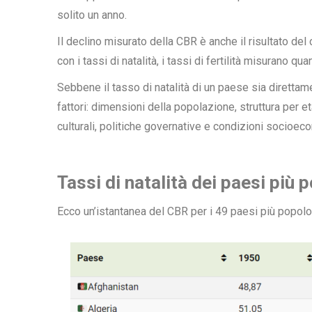
solito un anno.
Il declino misurato della CBR è anche il risultato del 
con i tassi di natalità, i tassi di fertilità misurano qu
Sebbene il tasso di natalità di un paese sia direttamen
fattori: dimensioni della popolazione, struttura per 
culturali, politiche governative e condizioni socioec
Tassi di natalità dei paesi più 
Ecco un’istantanea del CBR per i 49 paesi più popolo