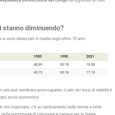
Repubblica Democratica del Congo
ha registrato un calo
ali stanno diminuendo?
tà si sono dimezzati in media negli ultimi 70 anni:
 calo può sembrare preoccupante, il calo dei tassi di natalità è
luppo socio-economico.
i vita migliorano, c’è un cambiamento nelle norme e nelle
delle opportunità di istruzione e carriera per le donne