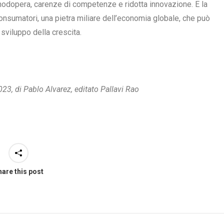
nodopera, carenze di competenze e ridotta innovazione. E la
nsumatori, una pietra miliare dell’economia globale, che può
 sviluppo della crescita.
023, di Pablo Alvarez, editato Pallavi Rao
are this post