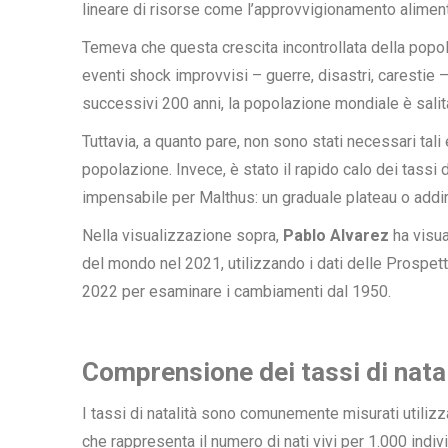
lineare di risorse come l’approvvigionamento aliment
Temeva che questa crescita incontrollata della popol
eventi shock improvvisi – guerre, disastri, carestie – 
successivi 200 anni, la popolazione mondiale è salita
Tuttavia, a quanto pare, non sono stati necessari tali
popolazione. Invece, è stato il rapido calo dei tassi d
impensabile per Malthus: un graduale plateau o addir
Nella visualizzazione sopra,
Pablo Alvarez
ha visua
del mondo nel 2021, utilizzando i dati delle
Prospett
2022
per esaminare i cambiamenti dal 1950.
Comprensione dei tassi di natalit
I tassi di natalità sono comunemente misurati utili
che rappresenta il numero di nati vivi per 1.000 indiv