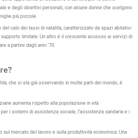
le e degli obiettivi personali, con alcune donne che scelgono
miglie più piccole.
 del calo dei tassi di natalità, caratterizzato da spazi abitativi
i supporto limitate. Un altro è il crescente accesso ai servizi di
are a partire dagli anni ’70.
ure?
ità, che si sta già osservando in molte parti del mondo, è
ziane aumenta rispetto alla popolazione in età
per i sistemi di assistenza sociale, l’assistenza sanitaria e i
to sul mercato del lavoro e sulla produttività economica. Una