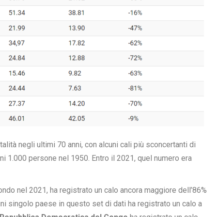
alità negli ultimi 70 anni, con alcuni cali più sconcertanti di
ni 1.000 persone nel 1950. Entro il 2021, quel numero era
ondo nel 2021, ha registrato un calo ancora maggiore dell’86%
gni singolo paese in questo set di dati ha registrato un calo a