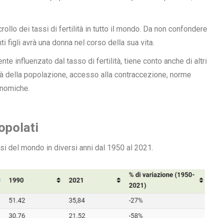
crollo
dei tassi di fertilità
in tutto il mondo. Da non confondere
anti figli avrà una donna nel corso della sua vita.
te influenzato dal tasso di fertilità, tiene conto anche di altri
età della popolazione, accesso alla contraccezione, norme
onomiche.
popolati
si del mondo in diversi anni dal 1950 al 2021.