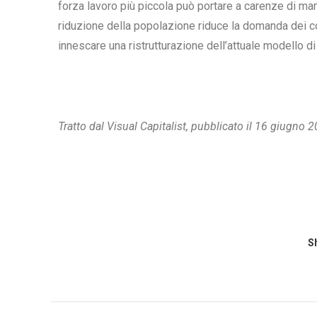
forza lavoro più piccola può portare a carenze di ma
riduzione della popolazione riduce la domanda dei co
innescare una ristrutturazione dell’attuale
modello
di
Tratto dal Visual Capitalist, pubblicato il 16 giugno 2
Sh