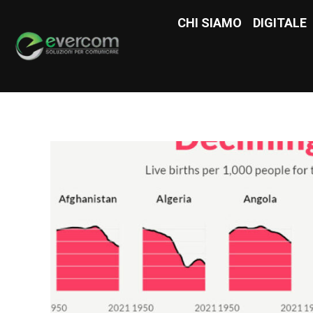
CHI SIAMO
CHI SIAMO
DIGITALE
DIGITAL