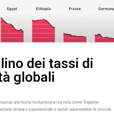
lino dei tassi di
tà globali
opose una teoria rivoluzionaria ora nota come “trappola
lazione umana è esponenziale e quindi supererebbe la crescita