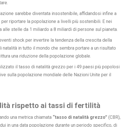
are.
azione sarebbe diventata insostenibile, affidandosi infine a
per riportare la popolazione a livelli più sostenibili. E nei
 alle stelle da 1 miliardo a
8 miliardi di persone
sul pianeta.
 eventi shock per invertire la tendenza della crescita della
i natalità in tutto il mondo che sembra portare a un risultato
ittura una
riduzione
della popolazione globale.
lizzato il tasso di natalità grezzo per i 49 paesi più popolosi
ive sulla popolazione mondiale delle Nazioni Unite per il
à rispetto ai tassi di fertilità
zzando una metrica chiamata
“tasso di natalità grezzo”
(CBR),
idui in una data popolazione durante un periodo specifico, di