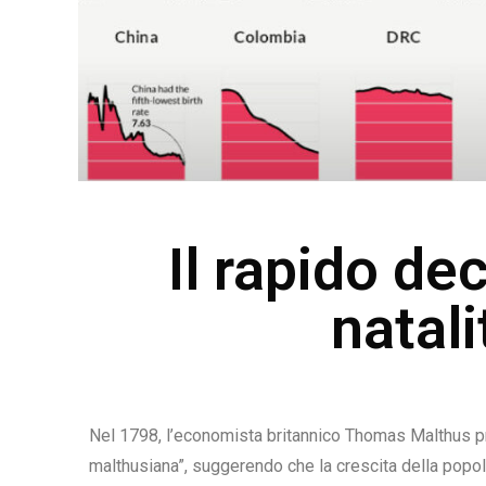
Il rapido dec
natali
Nel 1798, l’economista britannico Thomas Malthus pr
malthusiana”, suggerendo che la crescita della popo