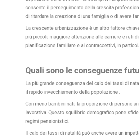
consente il perseguimento della crescita professiona
di ritardare la creazione di una famiglia o di avere fa
La crescente
urbanizzazione
è un altro fattore chiave
più piccoli, maggiore attenzione alle carriere e reti d
pianificazione familiare e ai contraccettivi, in particol
Quali sono le conseguenze fut
La più grande conseguenza del calo dei tassi di natal
il
rapido invecchiamento della popolazione
.
Con meno bambini nati, la proporzione di persone an
lavorativa. Questo squilibrio demografico pone sfide 
regimi pensionistici.
Il calo dei tassi di natalità può anche avere un impat