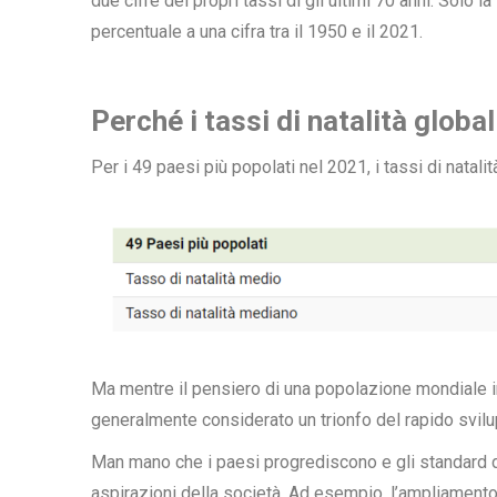
due cifre dei propri tassi di gli ultimi 70 anni. Solo la
percentuale a una cifra tra il 1950 e il 2021.
Perché i tassi di natalità glob
Per i 49 paesi più popolati nel 2021, i tassi di natali
Ma mentre il pensiero di una popolazione mondiale in
generalmente considerato un trionfo del rapido svi
Man mano che i paesi progrediscono e gli standard d
aspirazioni della società. Ad esempio, l’ampliamento 