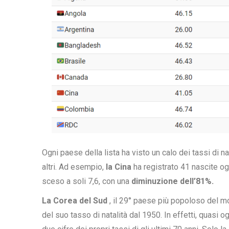
Ogni paese della lista ha visto un calo dei tassi di nat
altri. Ad esempio,
la Cina
ha registrato 41 nascite og
sceso a soli 7,6, con una
diminuzione dell’81%.
La Corea del Sud
, il 29° paese più popoloso del m
del suo tasso di natalità dal 1950. In effetti, quasi o