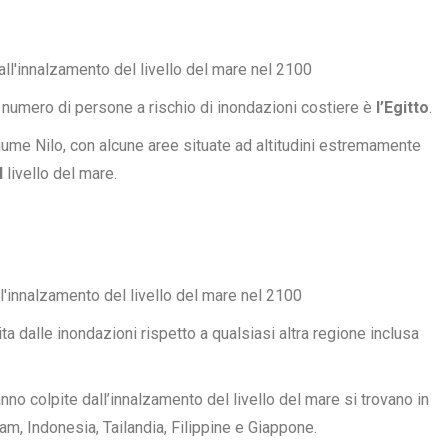
r numero di persone a rischio di inondazioni costiere è
l’Egitto
.
iume Nilo, con alcune aree situate ad altitudini estremamente
l
livello del mare.
 dalle inondazioni rispetto a qualsiasi altra regione inclusa
no colpite dall’innalzamento del livello del mare si trovano in
nam, Indonesia, Tailandia, Filippine e Giappone.