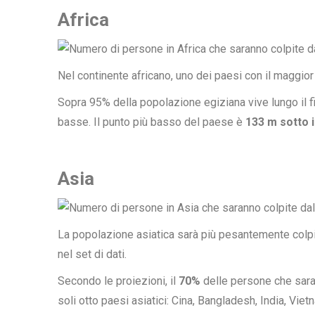
Africa
Nel continente africano, uno dei paesi con il maggio
Sopra
95%
della popolazione egiziana vive lungo il f
basse. Il punto più basso del paese è
133 m sotto i
Asia
La popolazione asiatica sarà più pesantemente colpita
nel set di dati.
Secondo le proiezioni, il
70%
delle persone che saran
soli otto paesi asiatici: Cina, Bangladesh, India, Viet