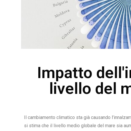
Impatto dell'
livello del
Il cambiamento climatico sta già causando l’innalzame
si stima che il livello medio globale del mare sia au