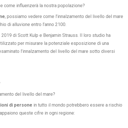
i e come influenzerà la nostra popolazione?
gne
, possiamo vedere come l’innalzamento del livello del mare
hio di alluvione entro l’anno 2100.
o 2019
di Scott Kulp e Benjamin Strauss. Il loro studio ha
tilizzato per misurare la potenziale esposizione di una
 esaminato l’innalzamento del livello del mare sotto diversi
e
amento del livello del mare?
lioni di persone
in tutto il mondo potrebbero essere a rischio
 appaiono queste cifre in ogni regione: