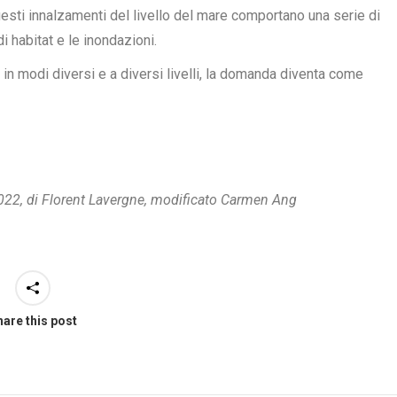
uesti innalzamenti del livello del mare comportano una serie di
di habitat e le inondazioni.
 in modi diversi e a diversi livelli, la domanda diventa come
 2022, di Florent Lavergne, modificato Carmen Ang
are this post