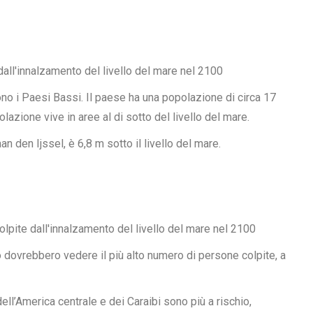
ono i Paesi Bassi. Il paese ha una popolazione di circa 17
lazione vive in aree al di sotto del livello del mare.
aan den Ijssel, è
6,8 m
sotto il livello del mare.
co dovrebbero vedere il più alto numero di persone colpite, a
ll’America centrale e dei Caraibi sono più a rischio,