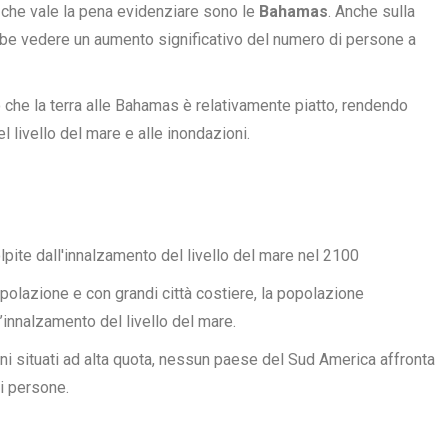
 che vale la pena evidenziare sono le
Bahamas
. Anche sulla
ebbe vedere un aumento significativo del numero di persone a
 che la terra alle Bahamas è
relativamente piatto
, rendendo
l livello del mare e alle inondazioni.
olazione e con grandi città costiere, la popolazione
l’innalzamento del livello del mare.
uni situati ad alta quota, nessun paese del Sud America affronta
di persone.