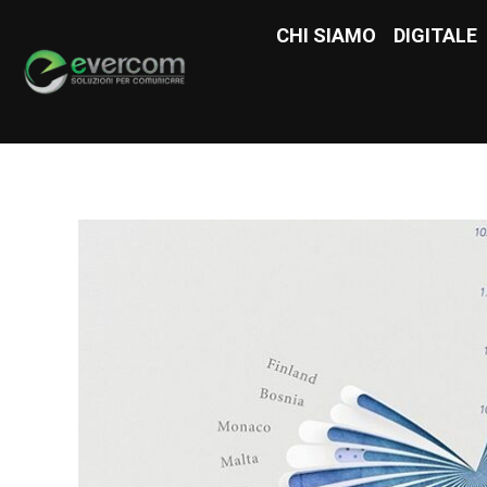
CHI SIAMO
CHI SIAMO
DIGITALE
DIGITAL