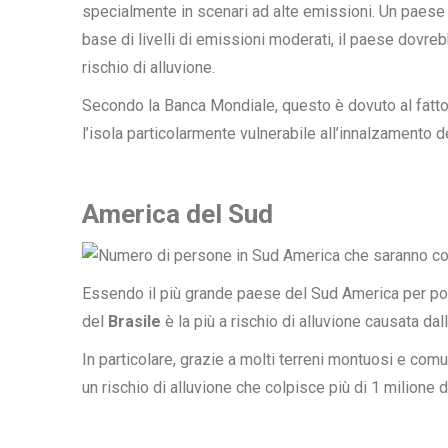
specialmente in scenari ad alte emissioni. Un paese
base di livelli di emissioni moderati, il paese dovr
rischio di alluvione.
Secondo la Banca Mondiale, questo è dovuto al fatto
l’isola particolarmente vulnerabile all’innalzamento de
America del Sud
Essendo il più grande paese del Sud America per pop
del
Brasile
è la più a rischio di alluvione causata dal
In particolare, grazie a molti terreni montuosi e com
un rischio di alluvione che colpisce più di 1 milione 