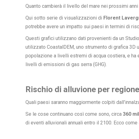
Quanto cambierà il livello del mare nei prossimi ann
Qui sotto
serie di visualizzazioni
di
Florent Laver
potrebbe avere un impatto sui paesi in termini di risc
Questi grafici utilizzano dati provenienti da un
Studi
utilizzato CoastalDEM, uno strumento di grafica 3D u
popolazione a livelli estremi di acqua costiera, e ha
livelli di emissioni di gas serra (GHG).
Rischio di alluvione per region
Quali paesi saranno maggiormente colpiti dall’innalz
Se le cose continuano così come sono, circa
360 mi
di eventi alluvionali annuali entro il 2100. Ecco come