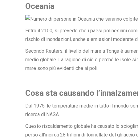
Oceania
Entro il 2100, si prevede che i paesi polinesiani c
rischio di inondazioni, anche a emissioni moderate d
Secondo Reuters, il livello del mare a Tonga è aume
medio globale. La ragione di ciò è perché le isole si 
mare sono più evidenti che ai poli.
Cosa sta causando l’innalzamen
Dal 1975, le temperature medie in tutto il mondo so
ricerca di
NASA
.
Questo riscaldamento globale ha causato lo scioglime
perso all’incirca
28 trilioni di tonnellate
del ghiaccio d