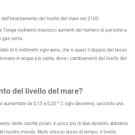
ome Tonga vedranno massicci aumenti del numero di persone a
i gas serra.
ntato di
6 millimetri
ogni anno, che è quasi il doppio del tasso
trovano in acque più calde, dove i cambiamenti del livello del
to del livello del mare?
no aumentate da 0,15 a 0,20 ° C ogni decennio, secondo una
nto delle calotte polari: in poco più di due decenni, abbiamo
el nostro mondo. Nello stesso lasso di tempo, il livello