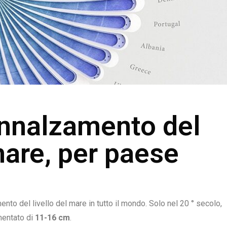
innalzamento del
 mare, per paese
nto del livello del mare in tutto il mondo. Solo nel 20 ° secolo,
mentato di
11-16 cm
.