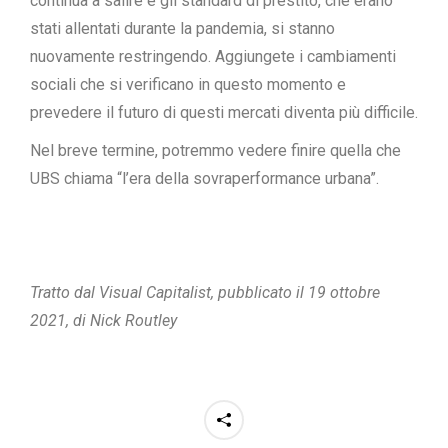
continua a salire e gli standard di prestito, che erano
stati allentati durante la pandemia, si stanno
nuovamente restringendo. Aggiungete i cambiamenti
sociali che si verificano in questo momento e
prevedere il futuro di questi mercati diventa più difficile.
Nel breve termine, potremmo vedere finire quella che
UBS chiama “l’era della sovraperformance urbana”.
Tratto dal Visual Capitalist, pubblicato il 19 ottobre
2021, di Nick Routley