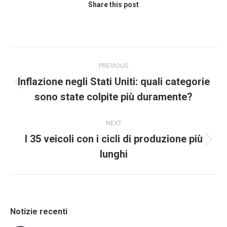
Share this post
PREVIOUS
Inflazione negli Stati Uniti: quali categorie
sono state colpite più duramente?
NEXT
I 35 veicoli con i cicli di produzione più
lunghi
Notizie recenti