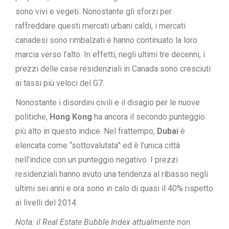
sono vivi e vegeti. Nonostante gli sforzi per
raffreddare questi mercati urbani caldi, i mercati
canadesi sono rimbalzati e hanno continuato la loro
marcia verso l’alto. In effetti, negli ultimi tre decenni, i
prezzi delle case residenziali in Canada sono cresciuti
ai tassi più veloci del G7.
Nonostante i disordini civili e il disagio per le nuove
politiche,
Hong Kong
ha ancora il secondo punteggio
più alto in questo indice. Nel frattempo,
Dubai
è
elencata come “sottovalutata” ed è l’unica città
nell’indice con un punteggio negativo. I prezzi
residenziali hanno avuto una tendenza al ribasso negli
ultimi sei anni e ora sono in calo di quasi il 40% rispetto
ai livelli del 2014.
Nota: il Real Estate Bubble Index attualmente non