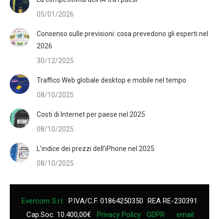
05/01/2026
Consenso sulle previsioni: cosa prevedono gli esperti nel
2026
30/12/2025
Traffico Web globale desktop e mobile nel tempo
08/10/2025
Costi di Internet per paese nel 2025
08/10/2025
L’indice dei prezzi dell’iPhone nel 2025
08/10/2025
Evercom S.r.l.
P.IVA/C.F. 01864250350
REA RE-230391
Cap.Soc. 10.400,00€
Privacy Policy
GDPR
email: