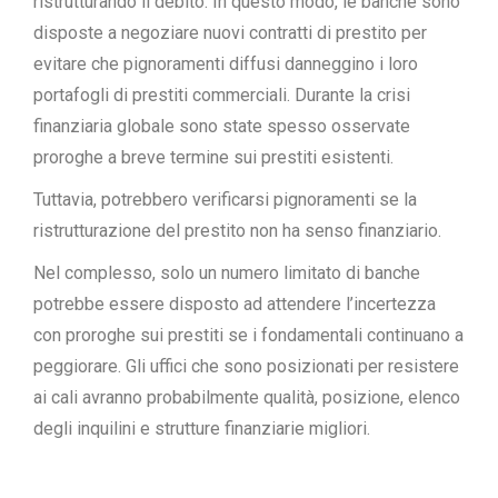
ristrutturando il debito. In questo modo, le banche sono
disposte a negoziare nuovi contratti di prestito per
evitare che pignoramenti diffusi danneggino i loro
portafogli di prestiti commerciali. Durante la crisi
finanziaria globale sono state spesso osservate
proroghe a breve termine sui prestiti esistenti.
Tuttavia, potrebbero verificarsi pignoramenti se la
ristrutturazione del prestito non ha senso finanziario.
Nel complesso, solo un numero limitato di banche
potrebbe essere disposto ad attendere l’incertezza
con proroghe sui prestiti se i fondamentali continuano a
peggiorare. Gli uffici che sono posizionati per resistere
ai cali avranno probabilmente qualità, posizione, elenco
degli inquilini e strutture finanziarie migliori.