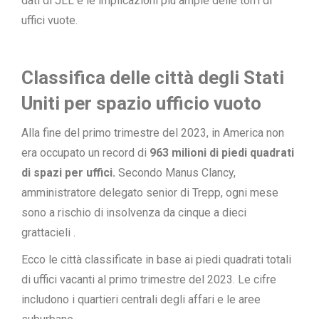
dati di
JLL
e le implicazioni più ampie delle torri di
uffici vuote.
Classifica delle città degli Stati
Uniti per spazio ufficio vuoto
Alla fine del primo trimestre del 2023, in America non
era occupato un record di
963 milioni di piedi quadrati
di spazi per uffici.
Secondo Manus Clancy,
amministratore delegato senior di Trepp, ogni mese
sono a rischio di insolvenza da
cinque a dieci
grattacieli .
Ecco le città classificate in base ai piedi quadrati totali
di uffici vacanti al primo trimestre del 2023. Le cifre
includono i quartieri centrali degli affari e le aree