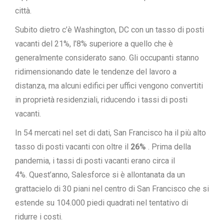
città.
Subito dietro c’è Washington, DC con un tasso di posti
vacanti del 21%, l’8% superiore a quello che è
generalmente considerato sano. Gli occupanti stanno
ridimensionando date le tendenze del lavoro a
distanza, ma alcuni edifici per uffici vengono convertiti
in proprietà residenziali, riducendo i tassi di posti
vacanti.
In 54 mercati nel set di dati, San Francisco ha il più alto
tasso di posti vacanti con oltre il
26%
. Prima della
pandemia, i tassi di posti vacanti erano circa il
4%. Quest’anno, Salesforce si è allontanata da un
grattacielo di 30 piani nel centro di San Francisco che si
estende su 104.000 piedi quadrati nel tentativo di
ridurre i costi.