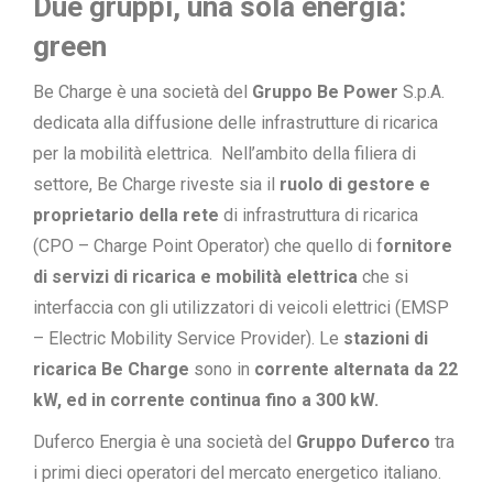
Due gruppi, una sola energia:
green
Be Charge è una società del
Gruppo Be Power
S.p.A.
dedicata alla diffusione delle infrastrutture di ricarica
per la mobilità elettrica. Nell’ambito della filiera di
settore, Be Charge riveste sia il
ruolo di gestore e
proprietario della rete
di infrastruttura di ricarica
(CPO – Charge Point Operator) che quello di f
ornitore
di servizi di ricarica e mobilità elettrica
che si
interfaccia con gli utilizzatori di veicoli elettrici (EMSP
– Electric Mobility Service Provider). Le
stazioni di
ricarica Be Charge
sono in
corrente alternata da 22
kW, ed in corrente continua fino a 300 kW.
Duferco Energia è una società del
Gruppo Duferco
tra
i primi dieci operatori del mercato energetico italiano.