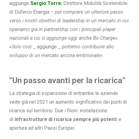
aggiunge
Sergio Torre
, Direttore Mobilità Sostenibile
di Duferco Energia –
per compiere un ulteriore passo
verso i nostri obiettivi di leadership in un mercato in cui
operiamo già in partnership con i principali player
nazionali a cui si aggiunge oggi anche Be Charge»
.
«
Solo così
_ aggiunge _
potremo contribuire allo
sviluppo di un mercato ancora embrionale
».
“Un passo avanti per la ricarica”
La strategia di espansione di entrambe le aziende
vede già nel 2021 un aumento significativo dei punti di
ricarica sul territorio. Due i filoni: installazione
di
infrastrutture di ricarica sempre più potent
i e
apertura ad altri Paesi Europei.