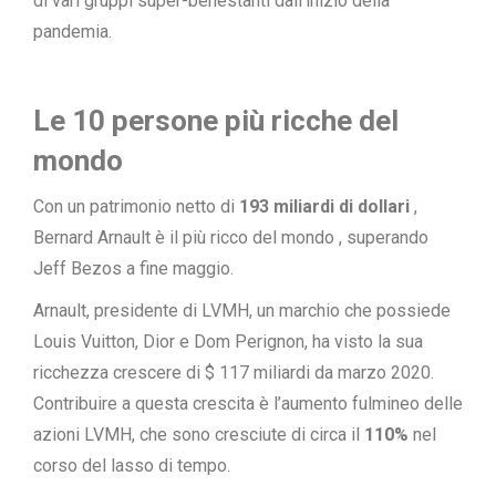
di vari gruppi super-benestanti dall’inizio della
pandemia.
Le 10 persone più ricche del
mondo
Con un patrimonio netto di
193 miliardi di dollari
,
Bernard Arnault è il
più ricco del mondo
, superando
Jeff Bezos a fine maggio.
Arnault, presidente di LVMH, un marchio che possiede
Louis Vuitton, Dior e Dom Perignon, ha visto la sua
ricchezza crescere di $ 117 miliardi da marzo 2020.
Contribuire a questa crescita è l’aumento fulmineo delle
azioni LVMH, che sono cresciute di circa il
110%
nel
corso del lasso di tempo.