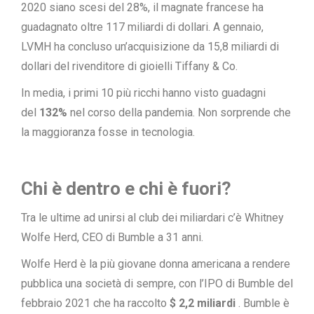
2020 siano scesi del 28%, il magnate francese ha
guadagnato oltre 117 miliardi di dollari. A gennaio,
LVMH ha concluso un’acquisizione da 15,8 miliardi di
dollari del rivenditore di gioielli Tiffany & Co.
In media, i primi 10 più ricchi hanno visto guadagni
del
132%
nel corso della pandemia. Non sorprende che
la maggioranza fosse in tecnologia.
Chi è dentro e chi è fuori?
Tra le ultime ad unirsi al club dei miliardari c’è Whitney
Wolfe Herd, CEO di Bumble a 31 anni.
Wolfe Herd è la più giovane donna americana a rendere
pubblica una società di sempre, con l’IPO di Bumble del
febbraio 2021 che ha raccolto
$ 2,2 miliardi
. Bumble è