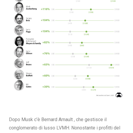
Dopo Musk c’è
Bernard Arnault
, che gestisce il
conglomerato di lusso LVMH. Nonostante i profitti del