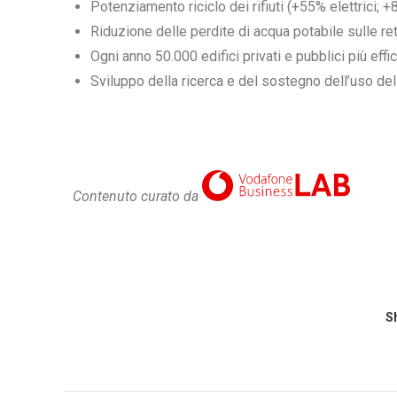
Potenziamento riciclo dei rifiuti (+55% elettrici; 
Riduzione delle perdite di acqua potabile sulle reti
Ogni anno 50.000 edifici privati e pubblici più effici
Sviluppo della ricerca e del sostegno dell’uso dell’
Contenuto curato da
Sh