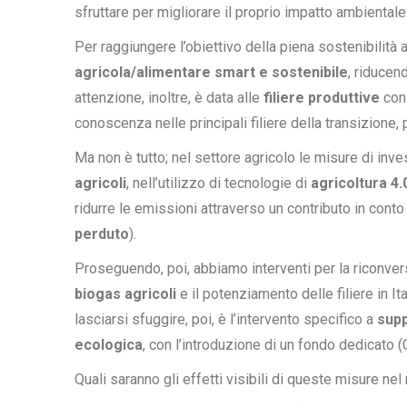
sfruttare per migliorare il proprio impatto ambientale
Per raggiungere l’obiettivo della piena sostenibilità 
agricola/alimentare smart e sostenibile
, riducen
attenzione, inoltre, è data alle
filiere produttive
con 
conoscenza nelle principali filiere della transizione,
Ma non è tutto; nel settore agricolo le misure di inv
agricoli
, nell’utilizzo di tecnologie di
agricoltura 4.
ridurre le emissioni attraverso un contributo in conto
perduto
).
Proseguendo, poi, abbiamo interventi per la riconver
biogas agricoli
e il potenziamento delle filiere in It
lasciarsi sfuggire, poi, è l’intervento specifico a
supp
ecologica
, con l’introduzione di un fondo dedicato (
Quali saranno gli effetti visibili di queste misure ne