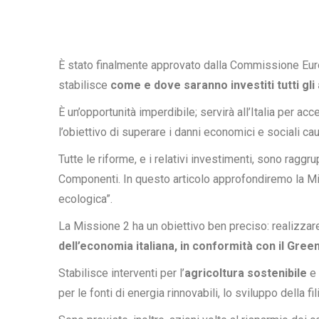
È stato finalmente approvato dalla Commissione Eur
stabilisce
come e dove saranno investiti tutti gli
È un’opportunità imperdibile; servirà all’Italia per 
l’obiettivo di superare i danni economici e sociali ca
Tutte le riforme, e i relativi investimenti, sono ragg
Componenti. In questo articolo approfondiremo la Mi
ecologica”.
La Missione 2 ha un obiettivo ben preciso: realizzar
dell’economia italiana, in conformità con il Gre
Stabilisce interventi per l’
agricoltura sostenibile
e 
per le fonti di energia rinnovabili, lo sviluppo della fil