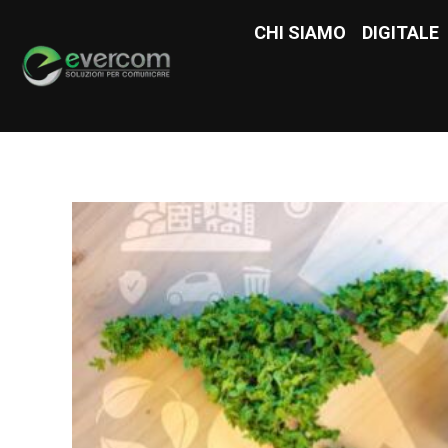
CHI SIAMO
CHI SIAMO
DIGITALE
DIGITAL