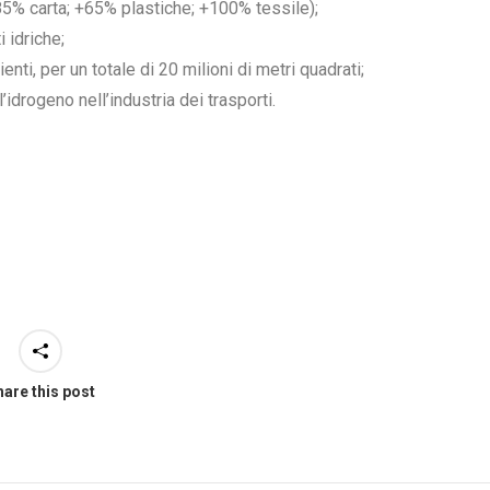
+85% carta; +65% plastiche; +100% tessile);
 idriche;
enti, per un totale di 20 milioni di metri quadrati;
idrogeno nell’industria dei trasporti.
are this post