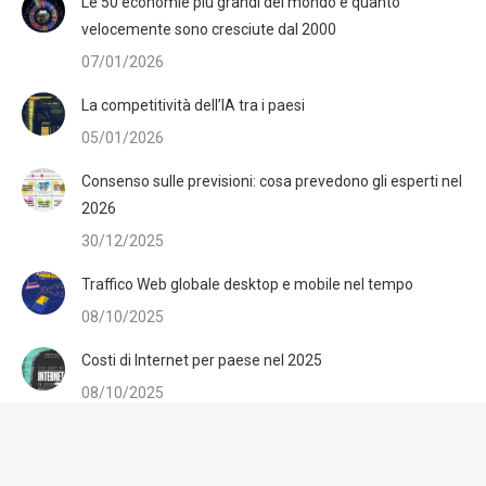
Le 50 economie più grandi del mondo e quanto
velocemente sono cresciute dal 2000
07/01/2026
La competitività dell’IA tra i paesi
05/01/2026
Consenso sulle previsioni: cosa prevedono gli esperti nel
2026
30/12/2025
Traffico Web globale desktop e mobile nel tempo
08/10/2025
Costi di Internet per paese nel 2025
08/10/2025
L’indice dei prezzi dell’iPhone nel 2025
08/10/2025