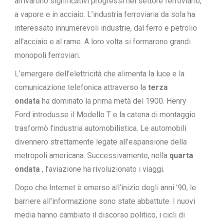
arrivarono significativi progressi nel settore ferroviario,
a vapore e in acciaio. L’industria ferroviaria da sola ha
interessato innumerevoli industrie, dal ferro e petrolio
all’acciaio e al rame. A loro volta si formarono grandi
monopoli ferroviari.
L’emergere dell’elettricità che alimenta la luce e la
comunicazione telefonica attraverso la
terza
ondata
ha dominato la prima metà del 1900. Henry
Ford introdusse il Modello T e la catena di montaggio
trasformò l’industria automobilistica. Le automobili
divennero strettamente legate all’espansione della
metropoli americana. Successivamente, nella
quarta
ondata
, l’aviazione ha rivoluzionato i viaggi.
Dopo che Internet è emerso all’inizio degli anni ’90, le
barriere all’informazione sono state abbattute. I nuovi
media hanno cambiato il discorso politico, i cicli di