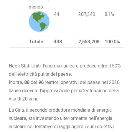
mondo
44
207,340
8.1%
Totale
448
2,553,208
100.0%
Negli Stati Uniti, l’energia nucleare produce oltre il 50%
dell’elettricità pulita del paese.
Inoltre,
88
dei
96
reattori operativi del paese nel 2020
hanno ricevuto l’approvazione per un’estensione della
vita di 20 anni.
La Cina, il secondo produttore mondiale di energia
nucleare, sta investendo ulteriormente nell’energia
nucleare nel tentativo di raggiungere i suoi obiettivi