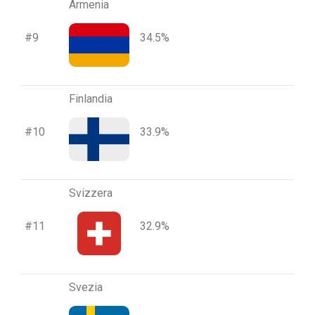
Armenia
#9
34.5%
Finlandia
#10
33.9%
Svizzera
#11
32.9%
Svezia