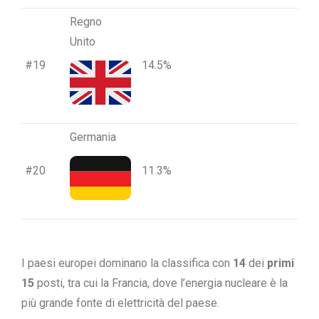
Regno
Unito
#19
14.5%
Germania
#20
11.3%
I paesi europei dominano la classifica con
14
dei
primi
15
posti, tra cui la Francia, dove l’energia nucleare è la
più grande fonte di elettricità del paese.