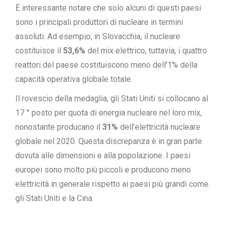
È interessante notare che solo alcuni di questi paesi
sono i principali produttori di nucleare in termini
assoluti. Ad esempio, in Slovacchia, il nucleare
costituisce il
53,6%
del mix elettrico, tuttavia, i quattro
reattori del paese costituiscono meno dell’1% della
capacità operativa globale totale.
Il rovescio della medaglia, gli Stati Uniti si collocano al
17 ° posto per quota di energia nucleare nel loro mix,
nonostante producano il
31%
dell’elettricità nucleare
globale nel 2020. Questa discrepanza è in gran parte
dovuta alle dimensioni e alla popolazione. I paesi
europei sono molto più piccoli e producono meno
elettricità in generale rispetto ai paesi più grandi come
gli Stati Uniti e la Cina.