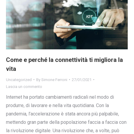
Come e perché la connettività ti migliora la
vita
Uncategorized
By
Simone Ferroni
27/01/2021
Lascia un commento
Internet ha portato cambiamenti radicali nel modo di
produrre, di lavorare e nella vita quotidiana. Con la
pandemia, l’accelerazione è stata ancora più palpabile,
mettendo gran parte della popolazione faccia a faccia con
la rivoluzione digitale. Una rivoluzione che, a volte, può