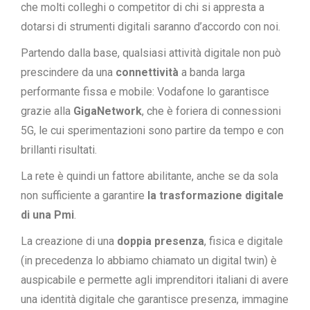
che molti colleghi o competitor di chi si appresta a
dotarsi di strumenti digitali saranno d’accordo con noi.
Partendo dalla base, qualsiasi attività digitale non può
prescindere da una
connettività
a banda larga
performante fissa e mobile: Vodafone lo garantisce
grazie alla
GigaNetwork
, che è foriera di connessioni
5G, le cui sperimentazioni sono partire da tempo e con
brillanti risultati.
La rete è quindi un fattore abilitante, anche se da sola
non sufficiente a garantire
la trasformazione digitale
di una Pmi
.
La creazione di una
doppia presenza
, fisica e digitale
(in precedenza lo abbiamo chiamato un digital twin) è
auspicabile e permette agli imprenditori italiani di avere
una identità digitale che garantisce presenza, immagine