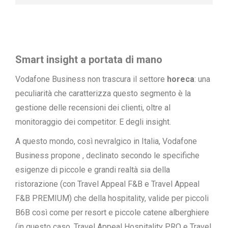
Smart insight a portata di mano
Vodafone Business non trascura il settore
horeca
: una
peculiarità che caratterizza questo segmento è la
gestione delle recensioni dei clienti, oltre al
monitoraggio dei competitor. E degli insight.
A questo mondo, così nevralgico in Italia, Vodafone
Business propone , declinato secondo le specifiche
esigenze di piccole e grandi realtà sia della
ristorazione (con Travel Appeal F&B e Travel Appeal
F&B PREMIUM) che della hospitality, valide per piccoli
B6B così come per resort e piccole catene alberghiere
(in questo caso, Travel Appeal Hospitality PRO e Travel