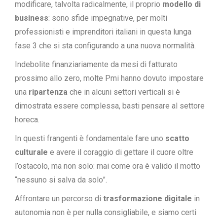
modificare, talvolta radicalmente, il proprio
modello di
business
: sono sfide impegnative, per molti
professionisti e imprenditori italiani in questa lunga
fase 3 che si sta configurando a una nuova normalità.
Indebolite finanziariamente da mesi di fatturato
prossimo allo zero, molte Pmi hanno dovuto impostare
una
ripartenza
che in alcuni settori verticali si è
dimostrata essere complessa, basti pensare al settore
horeca.
In questi frangenti è fondamentale fare uno
scatto
culturale
e avere il coraggio di gettare il cuore oltre
l’ostacolo, ma non solo: mai come ora è valido il motto
“nessuno si salva da solo”.
Affrontare un percorso di
trasformazione digitale
in
autonomia non è per nulla consigliabile, e siamo certi