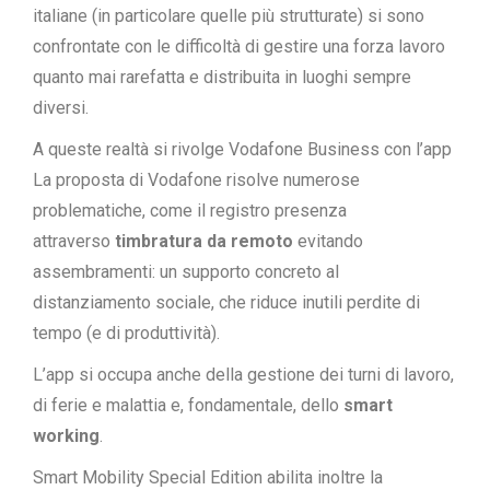
italiane (in particolare quelle più strutturate) si sono
confrontate con le difficoltà di gestire una forza lavoro
quanto mai rarefatta e distribuita in luoghi sempre
diversi.
A queste realtà si rivolge Vodafone Business con l’app
La proposta di Vodafone risolve numerose
problematiche, come il registro presenza
attraverso
timbratura da remoto
evitando
assembramenti: un supporto concreto al
distanziamento sociale, che riduce inutili perdite di
tempo (e di produttività).
L’app si occupa anche della gestione dei turni di lavoro,
di ferie e malattia e, fondamentale, dello
smart
working
.
Smart Mobility Special Edition abilita inoltre la