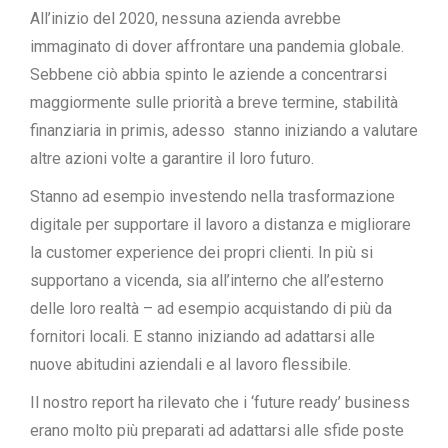
All’inizio del 2020, nessuna azienda avrebbe
immaginato di dover affrontare una pandemia globale.
Sebbene ciò abbia spinto le aziende a concentrarsi
maggiormente sulle priorità a breve termine, stabilità
finanziaria in primis, adesso stanno iniziando a valutare
altre azioni volte a garantire il loro futuro.
Stanno ad esempio investendo nella trasformazione
digitale per supportare il lavoro a distanza e migliorare
la customer experience dei propri clienti. In più si
supportano a vicenda, sia all’interno che all’esterno
delle loro realtà – ad esempio acquistando di più da
fornitori locali. E stanno iniziando ad adattarsi alle
nuove abitudini aziendali e al lavoro flessibile.
Il nostro report ha rilevato che i ‘future ready’ business
erano molto più preparati ad adattarsi alle sfide poste