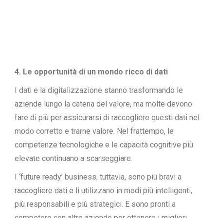
4. Le opportunità di un mondo ricco di dati
I dati e la digitalizzazione stanno trasformando le
aziende lungo la catena del valore, ma molte devono
fare di più per assicurarsi di raccogliere questi dati nel
modo corretto e trarne valore. Nel frattempo, le
competenze tecnologiche e le capacità cognitive più
elevate continuano a scarseggiare.
I ‘future ready’ business, tuttavia, sono più bravi a
raccogliere dati e li utilizzano in modi più intelligenti,
più responsabili e più strategici. E sono pronti a
competere con altre aziende per ottenere i migliori