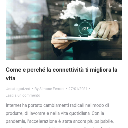
Come e perché la connettività ti migliora la
vita
Uncategorized
By
Simone Ferroni
27/01/2021
Lascia un commento
Internet ha portato cambiamenti radicali nel modo di
produrre, di lavorare e nella vita quotidiana. Con la
pandemia, l’accelerazione è stata ancora più palpabile,