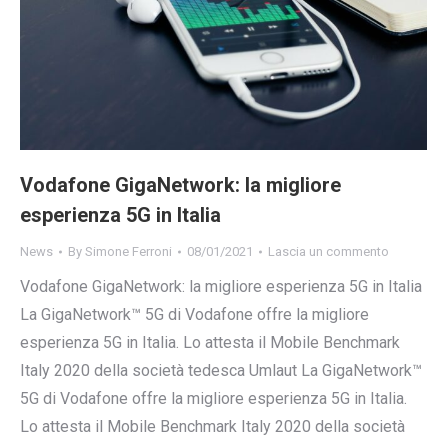
Vodafone GigaNetwork: la migliore
esperienza 5G in Italia
News
By
Simone Ferroni
08/01/2021
Lascia un commento
Vodafone GigaNetwork: la migliore esperienza 5G in Italia
La GigaNetwork™ 5G di Vodafone offre la migliore
esperienza 5G in Italia. Lo attesta il Mobile Benchmark
Italy 2020 della società tedesca Umlaut La GigaNetwork™
5G di Vodafone offre la migliore esperienza 5G in Italia.
Lo attesta il Mobile Benchmark Italy 2020 della società