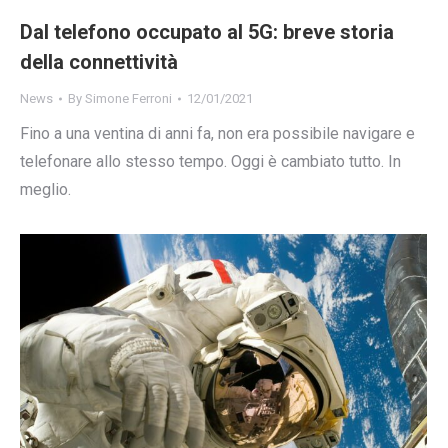
Dal telefono occupato al 5G: breve storia
della connettività
News
By
Simone Ferroni
12/01/2021
Fino a una ventina di anni fa, non era possibile navigare e
telefonare allo stesso tempo. Oggi è cambiato tutto. In
meglio.