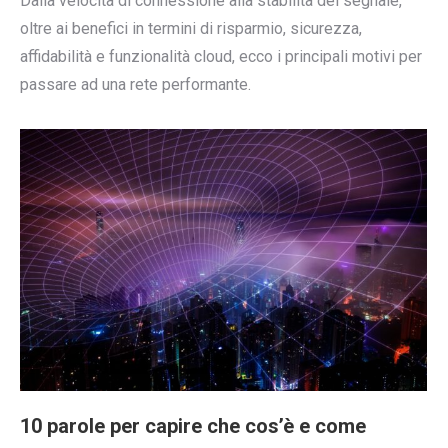
Dalla velocità di connessione alla stabilità del segnale,
oltre ai benefici in termini di risparmio, sicurezza,
affidabilità e funzionalità cloud, ecco i principali motivi per
passare ad una rete performante.
10 parole per capire che cos’è e come