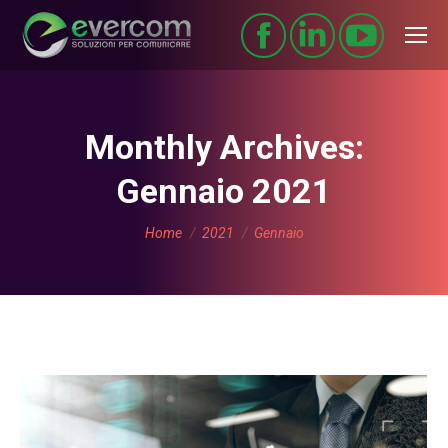
Monthly Archives:
Gennaio 2021
You are here:
Home
2021
Gennaio