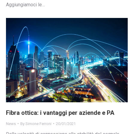
Aggiungiamoci le…
Fibra ottica: i vantaggi per aziende e PA
News
By
Simone Ferroni
20/01/2021