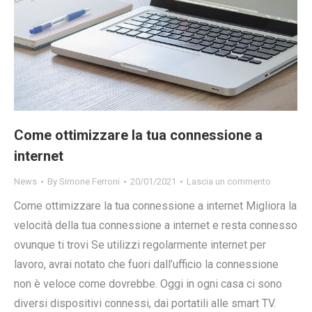
Come ottimizzare la tua connessione a
internet
News
By
Simone Ferroni
20/01/2021
Lascia un commento
Come ottimizzare la tua connessione a internet Migliora la
velocità della tua connessione a internet e resta connesso
ovunque ti trovi Se utilizzi regolarmente internet per
lavoro, avrai notato che fuori dall’ufficio la connessione
non è veloce come dovrebbe. Oggi in ogni casa ci sono
diversi dispositivi connessi, dai portatili alle smart TV.