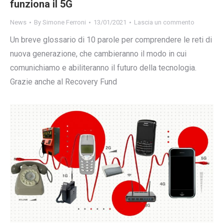
funziona il 5G
News
By
Simone Ferroni
13/01/2021
Lascia un commento
Un breve glossario di 10 parole per comprendere le reti di
nuova generazione, che cambieranno il modo in cui
comunichiamo e abiliteranno il futuro della tecnologia.
Grazie anche al Recovery Fund