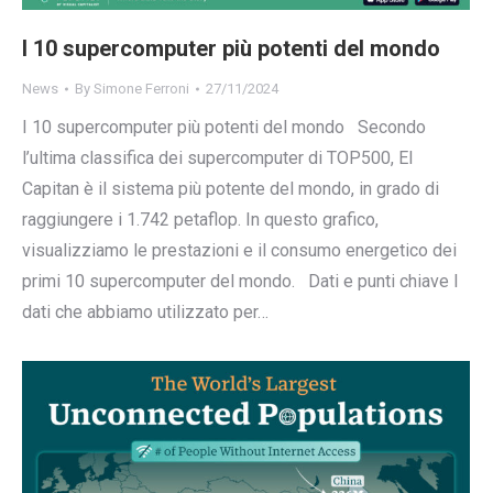
I 10 supercomputer più potenti del mondo
News
By
Simone Ferroni
27/11/2024
I 10 supercomputer più potenti del mondo Secondo
l’ultima classifica dei supercomputer di TOP500, El
Capitan è il sistema più potente del mondo, in grado di
raggiungere i 1.742 petaflop. In questo grafico,
visualizziamo le prestazioni e il consumo energetico dei
primi 10 supercomputer del mondo. Dati e punti chiave I
dati che abbiamo utilizzato per…