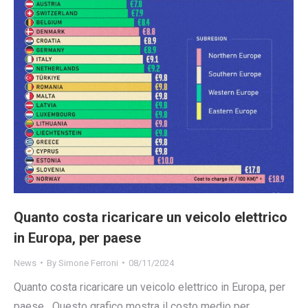
Quanto costa ricaricare un veicolo elettrico
in Europa, per paese
News
By
Simone Ferroni
08/11/2024
Quanto costa ricaricare un veicolo elettrico in Europa, per
paese Questo grafico mostra il costo medio per