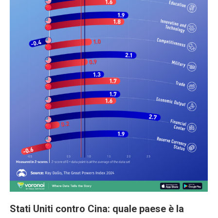
Stati Uniti contro Cina: quale paese è la