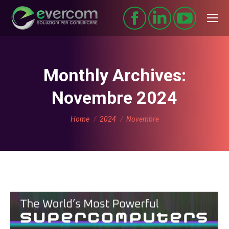
Monthly Archives:
Novembre 2024
You are here:
Home
2024
Novembre