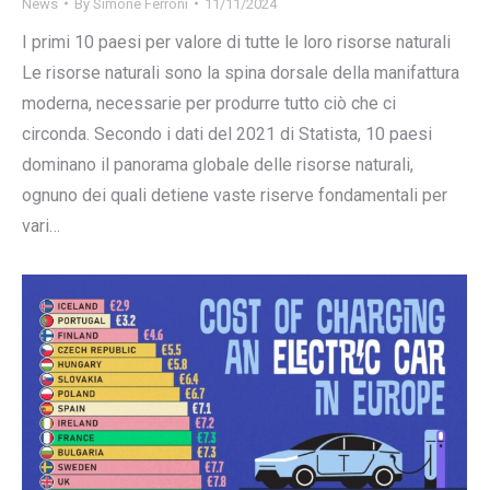
News
By
Simone Ferroni
11/11/2024
I primi 10 paesi per valore di tutte le loro risorse naturali
Le risorse naturali sono la spina dorsale della manifattura
moderna, necessarie per produrre tutto ciò che ci
circonda. Secondo i dati del 2021 di Statista, 10 paesi
dominano il panorama globale delle risorse naturali,
ognuno dei quali detiene vaste riserve fondamentali per
vari…