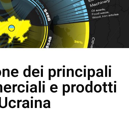
ne dei principali
rciali e prodotti
'Ucraina