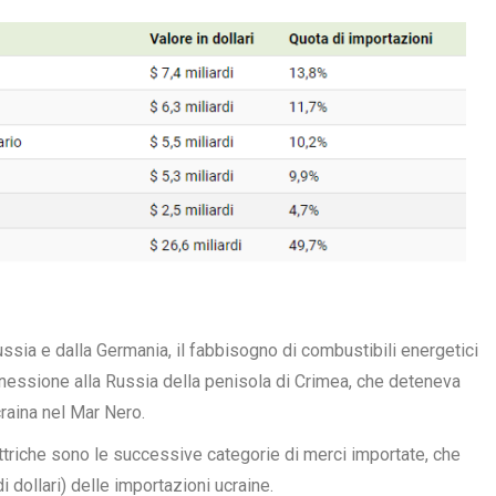
ssia e dalla Germania, il fabbisogno di combustibili energetici
nnessione alla Russia della penisola di Crimea, che deteneva
craina nel Mar Nero.
lettriche sono le successive categorie di merci importate, che
 dollari) delle importazioni ucraine.