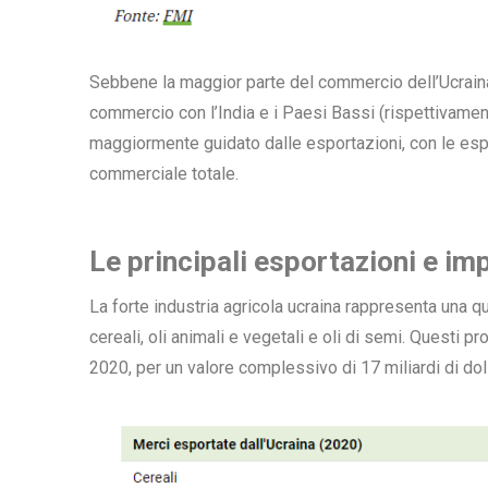
Sebbene la maggior parte del commercio dell’Ucraina co
commercio con l’India e i Paesi Bassi (rispettivament
maggiormente guidato dalle esportazioni, con le esp
commerciale totale.
Le principali esportazioni e im
La forte industria agricola ucraina rappresenta una 
cereali, oli animali e vegetali e oli di semi. Questi p
2020, per un valore complessivo di 17 miliardi di doll