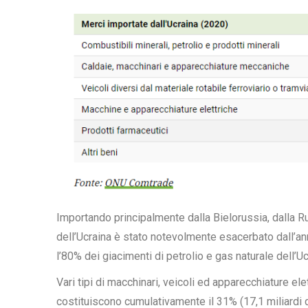
Importando principalmente dalla Bielorussia, dalla Ru
dell’Ucraina è stato notevolmente esacerbato dall’a
l’80% dei giacimenti di petrolio e gas naturale dell’U
Vari tipi di macchinari, veicoli ed apparecchiature e
costituiscono cumulativamente il 31% (17,1 miliardi di