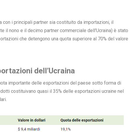
n i principali partner sia costituito da importazioni, il
e il nono e il decimo partner commerciale dell’Ucraina) è stato
ortazioni che detengono una quota superiore al 70% del valore
portazioni dell’Ucraina
quota importante delle esportazioni del paese sotto forma di
rodotti costituivano quasi il 35% delle esportazioni ucraine nel
ari.