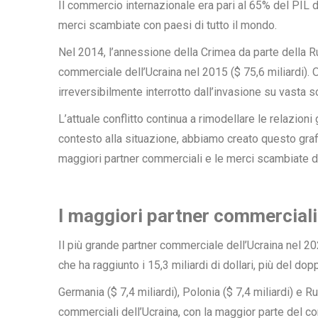
Il commercio internazionale era pari al 65% del PIL del
merci scambiate con paesi di tutto il mondo.
Nel 2014, l’annessione della Crimea da parte della R
commerciale dell’Ucraina nel 2015 ($ 75,6 miliardi). O
irreversibilmente interrotto dall’invasione su vasta s
L’attuale conflitto continua a rimodellare le relazion
contesto alla situazione, abbiamo creato questo grafi
maggiori partner commerciali e le merci scambiate de
I maggiori partner commerciali
Il più grande partner commerciale dell’Ucraina
nel 202
che ha raggiunto i 15,3 miliardi di dollari, più del do
Germania ($ 7,4 miliardi), Polonia ($ 7,4 miliardi) e R
commerciali dell’Ucraina, con la maggior parte del c