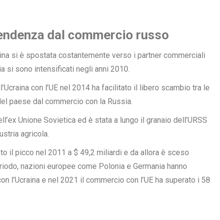
ipendenza dal commercio russo
aina si è spostata costantemente verso i partner commerciali
ia si sono intensificati negli anni 2010.
’Ucraina con l’UE nel 2014 ha facilitato il libero scambio tra le
 del paese dal commercio con la Russia.
ell’ex Unione Sovietica ed è stata a lungo il granaio dell’URSS
ustria agricola.
o il picco nel 2011 a $ 49,2 miliardi e da allora è sceso
periodo, nazioni europee come Polonia e Germania hanno
on l’Ucraina e nel 2021 il commercio con l’UE ha superato i 58