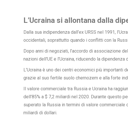
L’Ucraina si allontana dalla d
Dalla sua indipendenza dall’ex URSS nel 1991, l’Ucr
occidentali, soprattutto quando i conflitti con la Russ
Dopo anni di negoziati, l’accordo di associazione dell
nazioni dell’UE e l’Ucraina, riducendo la dipendenza
L’Ucraina è uno dei centri economici più importanti d
grazie al suo fertile suolo chernozem e alla forte ind
Il valore commerciale tra Russia e Ucraina ha raggiunt
dell’85% a $ 7,2 miliardi nel 2020. Durante questo 
superato la Russia in termini di valore commerciale c
miliardi di dollari.