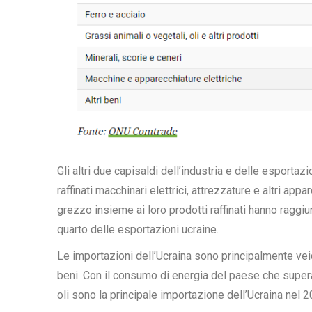
Gli altri due capisaldi dell’industria e delle esportazi
raffinati macchinari elettrici, attrezzature e altri ap
grezzo insieme ai loro prodotti raffinati hanno raggiun
quarto delle esportazioni ucraine.
Le importazioni dell’Ucraina sono principalmente vei
beni. Con il consumo di energia del paese che supera 
oli sono la principale importazione dell’Ucraina nel 20