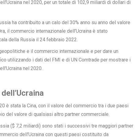
l’Ucraina nel 2020, per un totale di 102,9 miliardi di dollari di
ussia ha contribuito a un calo del 30% anno su anno del valore
ra, il commercio internazionale dell’Ucraina è stato
cala della Russia il 24 febbraio 2022.
i geopolitiche e il commercio internazionale e per dare un
co utilizzando i dati del
FMI
e di
UN Comtrade
per mostrare i
ll’Ucraina nel 2020.
 dell’Ucraina
0 è stata la Cina, con il valore del commercio tra i due paesi
ppio del valore di qualsiasi altro partner commerciale.
ussia ($ 7,2 miliardi) sono stati i successivi tre maggiori partner
ommercio dell’Ucraina con questi paesi costituito da