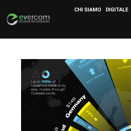
CHI SIAMO
CHI SIAMO
DIGITALE
DIGITAL