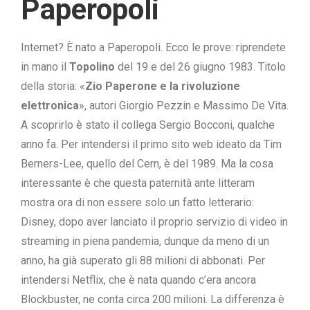
Paperopoli
Internet? È nato a Paperopoli. Ecco le prove: riprendete
in mano il
Topolino
del 19 e del 26 giugno 1983. Titolo
della storia: «
Zio Paperone e la rivoluzione
elettronica
», autori Giorgio Pezzin e Massimo De Vita.
A scoprirlo è stato il collega Sergio Bocconi, qualche
anno fa. Per intendersi il primo sito web ideato da Tim
Berners-Lee, quello del Cern, è del 1989. Ma la cosa
interessante è che questa paternità ante litteram
mostra ora di non essere solo un fatto letterario:
Disney, dopo aver lanciato il proprio servizio di video in
streaming in piena pandemia, dunque da meno di un
anno, ha già superato gli 88 milioni di abbonati. Per
intendersi Netflix, che è nata quando c’era ancora
Blockbuster, ne conta circa 200 milioni. La differenza è