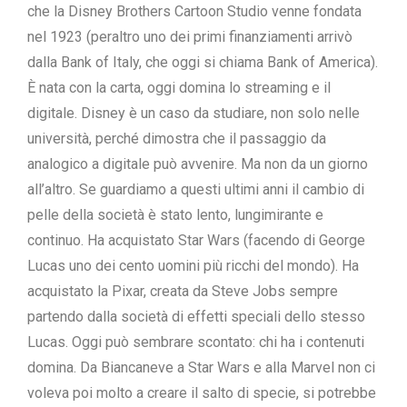
che la Disney Brothers Cartoon Studio venne fondata
nel 1923 (peraltro uno dei primi finanziamenti arrivò
dalla Bank of Italy, che oggi si chiama Bank of America).
È nata con la carta, oggi domina lo streaming e il
digitale. Disney è un caso da studiare, non solo nelle
università, perché dimostra che il passaggio da
analogico a digitale può avvenire. Ma non da un giorno
all’altro. Se guardiamo a questi ultimi anni il cambio di
pelle della società è stato lento, lungimirante e
continuo. Ha acquistato Star Wars (facendo di George
Lucas uno dei cento uomini più ricchi del mondo). Ha
acquistato la Pixar, creata da Steve Jobs sempre
partendo dalla società di effetti speciali dello stesso
Lucas. Oggi può sembrare scontato: chi ha i contenuti
domina. Da Biancaneve a Star Wars e alla Marvel non ci
voleva poi molto a creare il salto di specie, si potrebbe