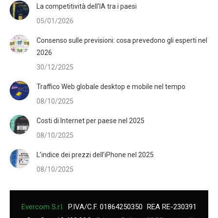
La competitività dell’IA tra i paesi
05/01/2026
Consenso sulle previsioni: cosa prevedono gli esperti nel
2026
30/12/2025
Traffico Web globale desktop e mobile nel tempo
08/10/2025
Costi di Internet per paese nel 2025
08/10/2025
L’indice dei prezzi dell’iPhone nel 2025
08/10/2025
Evercom S.r.l.
P.IVA/C.F. 01864250350
REA RE-230391