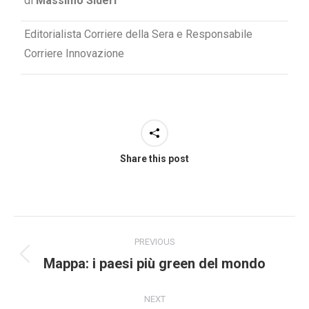
di
Massimo Sideri
Editorialista Corriere della Sera e Responsabile
Corriere Innovazione
Share this post
PREVIOUS
Mappa: i paesi più green del mondo
NEXT