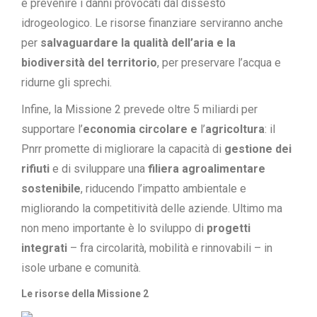
e prevenire i danni provocati dal dissesto
idrogeologico. Le risorse finanziare serviranno anche
per
salvaguardare la qualità dell’aria e la
biodiversità del territorio
, per preservare l’acqua e
ridurne gli sprechi.
Infine, la Missione 2 prevede oltre 5 miliardi per
supportare l’
economia circolare e
l’
agricoltura
: il
Pnrr promette di migliorare la capacità di
gestione dei
rifiuti
e di sviluppare una
filiera agroalimentare
sostenibile
, riducendo l’impatto ambientale e
migliorando la competitività delle aziende. Ultimo ma
non meno importante è lo sviluppo di
progetti
integrati
– fra circolarità, mobilità e rinnovabili – in
isole urbane e comunità.
Le risorse della Missione 2