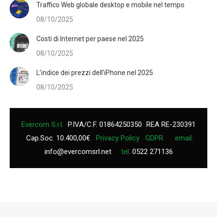
Traffico Web globale desktop e mobile nel tempo
08/10/2025
Costi di Internet per paese nel 2025
08/10/2025
L’indice dei prezzi dell’iPhone nel 2025
08/10/2025
Evercom S.r.l.
P.IVA/C.F. 01864250350
REA RE-230391
Cap.Soc. 10.400,00€
Privacy Policy
GDPR
email:
info@evercomsrl.net
tel:
0522 271136