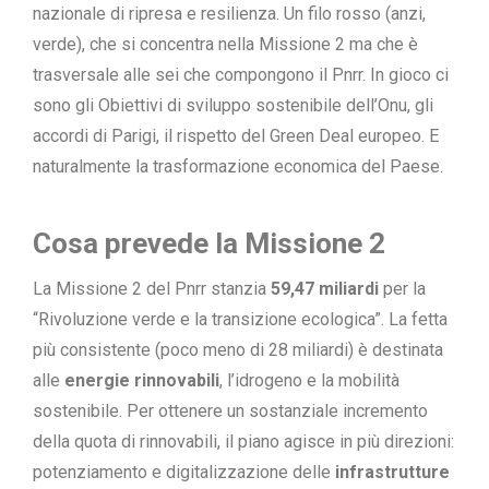
nazionale di ripresa e resilienza. Un filo rosso (anzi,
verde), che si concentra nella Missione 2 ma che è
trasversale alle sei che compongono il Pnrr. In gioco ci
sono gli Obiettivi di sviluppo sostenibile dell’Onu, gli
accordi di Parigi, il rispetto del Green Deal europeo. E
naturalmente la trasformazione economica del Paese.
Cosa prevede la Missione 2
La Missione 2 del Pnrr stanzia
59,47 miliardi
per la
“Rivoluzione verde e la transizione ecologica”. La fetta
più consistente (poco meno di 28 miliardi) è destinata
alle
energie rinnovabili
, l’idrogeno e la mobilità
sostenibile. Per ottenere un sostanziale incremento
della quota di rinnovabili, il piano agisce in più direzioni:
potenziamento e digitalizzazione delle
infrastrutture