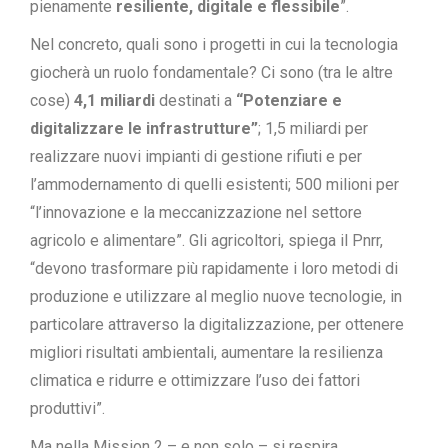
pienamente
resiliente, digitale e flessibile
”.
Nel concreto, quali sono i progetti in cui la tecnologia
giocherà un ruolo fondamentale? Ci sono (tra le altre
cose)
4,1 miliardi
destinati a
“Potenziare e
digitalizzare le infrastrutture”
; 1,5 miliardi per
realizzare nuovi impianti di gestione rifiuti e per
l’ammodernamento di quelli esistenti; 500 milioni per
“l’innovazione e la meccanizzazione nel settore
agricolo e alimentare”. Gli agricoltori, spiega il Pnrr,
“devono trasformare più rapidamente i loro metodi di
produzione e utilizzare al meglio nuove tecnologie, in
particolare attraverso la digitalizzazione, per ottenere
migliori risultati ambientali, aumentare la resilienza
climatica e ridurre e ottimizzare l’uso dei fattori
produttivi”.
Ma nella Mission 2 – e non solo – si respira