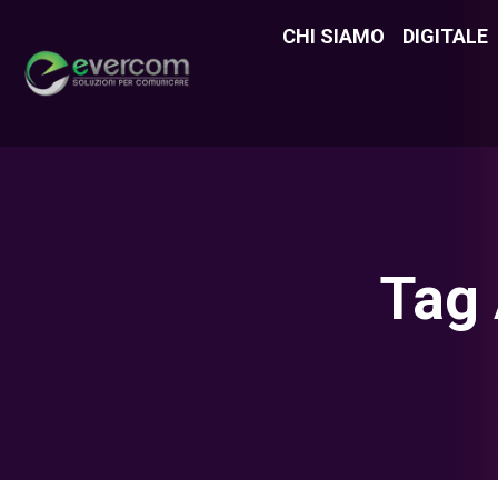
CHI SIAMO
CHI SIAMO
DIGITALE
DIGITAL
Tag 