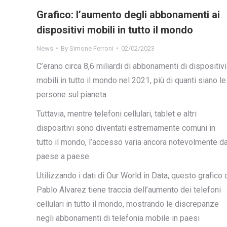
Grafico: l’aumento degli abbonamenti ai
dispositivi mobili in tutto il mondo
News
By
Simone Ferroni
02/02/2023
C’erano circa 8,6 miliardi di abbonamenti di dispositivi
mobili in tutto il mondo nel 2021, più di quanti siano le
persone sul pianeta.
Tuttavia, mentre telefoni cellulari, tablet e altri
dispositivi sono diventati estremamente comuni in
tutto il mondo, l’accesso varia ancora notevolmente d
paese a paese.
Utilizzando i dati di Our World in Data, questo grafico 
Pablo Alvarez tiene traccia dell’aumento dei telefoni
cellulari in tutto il mondo, mostrando le discrepanze
negli abbonamenti di telefonia mobile in paesi