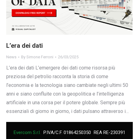
L’era dei dati
News
By
Simone Ferroni
26/03/2025
L’era dei dati L’emergere dei dati come risorsa più
preziosa del petrolio racconta la storia di come
l’economia e la tecnologia siano cambiate negli ultimi 50
anni e siano confluite con la geopolitica e l’intelligenza
artificiale in una corsa per il potere globale. Sempre più
essenziali di giorno in giorno, i dati pulsano attraverso i…
Evercom S.r.l.
P.IVA/C.F. 01864250350
REA RE-230391