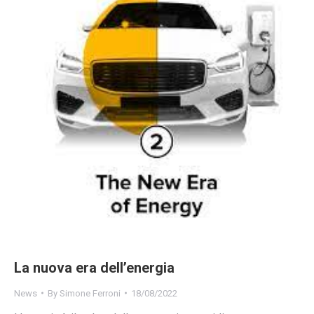
La nuova era dell’energia
News
By
Simone Ferroni
18/08/2022