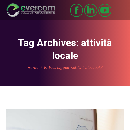
Tag Archives:
attività
locale
You are here:
Home
Entries tagged with "attività locale"