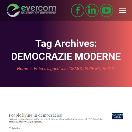
Tag Archives:
DEMOCRAZIE MODERNE
You are here:
Home
Entries tagged with "DEMOCRAZIE MODERNE"