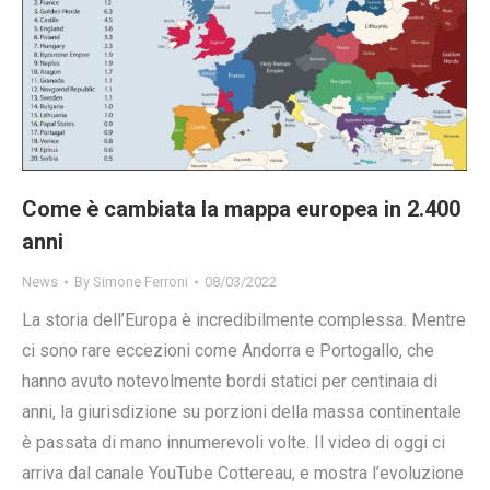
Come è cambiata la mappa europea in 2.400
anni
News
By
Simone Ferroni
08/03/2022
La storia dell’Europa è incredibilmente complessa. Mentre
ci sono rare eccezioni come Andorra e Portogallo, che
hanno avuto notevolmente bordi statici per centinaia di
anni, la giurisdizione su porzioni della massa continentale
è passata di mano innumerevoli volte. Il video di oggi ci
arriva dal canale YouTube Cottereau, e mostra l’evoluzione