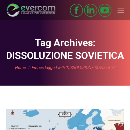
Tag Archives:
DISSOLUZIONE SOVIETICA
You are here:
Home
Entries tagged with "DISSOLUZIONE SOVIETICA"