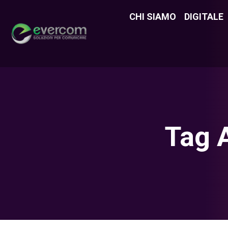
CHI SIAMO
CHI SIAMO
DIGITALE
DIGITAL
Tag 