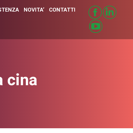
STENZA
ISTENZA
NOVITA’
NOVITA’
CONTATTI
CONTATTI
a cina