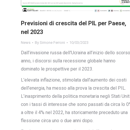
Previsioni di crescita del PIL per Paese,
nel 2023
News
By
Simone Ferroni
10/03/2023
Dall’invasione russa dell’Ucraina all’inizio dello scors
anno, i discorsi sulla recessione globale hanno
dominato le prospettive per il 2023.
L’elevata inflazione, stimolata dall’aumento dei costi
dell’energia, ha messo alla prova la crescita del PIL.
L’inasprimento della politica monetaria negli Stati Uniti
con i tassi di interesse che sono passati da circa lo 
a oltre il 4% nel 2022, ha storicamente preceduto una
flessione circa uno o due anni dopo.