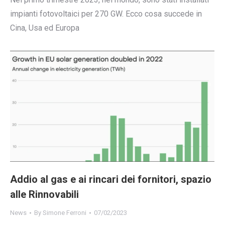
impianti fotovoltaici per 270 GW. Ecco cosa succede in
Cina, Usa ed Europa
Addio al gas e ai rincari dei fornitori, spazio
alle Rinnovabili
News
By
Simone Ferroni
07/02/2023