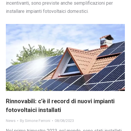
incentivanti, sono previste anche semplificazioni per
installare impianti fotovoltaici domestici.
Rinnovabili: c’è il record di nuovi impianti
fotovoltaici installati
News
By
Simone Ferroni
08/08/2023
Nel primo trimestre 2023, nel mondo, sono stati installati