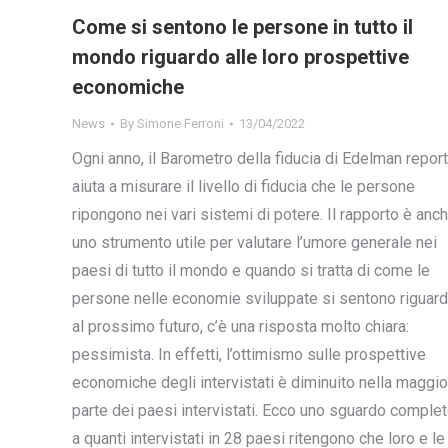
Come si sentono le persone in tutto il
mondo riguardo alle loro prospettive
economiche
News
By
Simone Ferroni
13/04/2022
Ogni anno, il Barometro della fiducia di Edelman report
aiuta a misurare il livello di fiducia che le persone
ripongono nei vari sistemi di potere. Il rapporto è anc
uno strumento utile per valutare l’umore generale nei
paesi di tutto il mondo e quando si tratta di come le
persone nelle economie sviluppate si sentono riguar
al prossimo futuro, c’è una risposta molto chiara:
pessimista. In effetti, l’ottimismo sulle prospettive
economiche degli intervistati è diminuito nella maggio
parte dei paesi intervistati. Ecco uno sguardo comple
a quanti intervistati in 28 paesi ritengono che loro e le