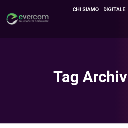
CHI SIAMO
CHI SIAMO
DIGITALE
DIGITAL
Tag Archi