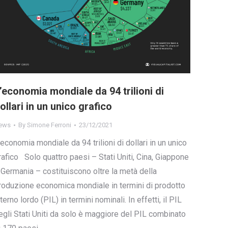
’economia mondiale da 94 trilioni di
ollari in un unico grafico
ews
By
Simone Ferroni
23/12/2021
’economia mondiale da 94 trilioni di dollari in un unico
rafico Solo quattro paesi – Stati Uniti, Cina, Giappone
 Germania – costituiscono oltre la metà della
roduzione economica mondiale in termini di prodotto
nterno lordo (PIL) in termini nominali. In effetti, il PIL
egli Stati Uniti da solo è maggiore del PIL combinato