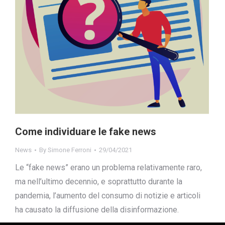
Come individuare le fake news
News
By
Simone Ferroni
29/04/2021
Le “fake news” erano un problema relativamente raro,
ma nell’ultimo decennio, e soprattutto durante la
pandemia, l’aumento del consumo di notizie e articoli
ha causato la diffusione della disinformazione.