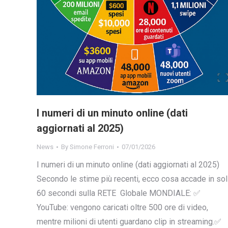
I numeri di un minuto online (dati
aggiornati al 2025)
News
By
Simone Ferroni
07/01/2026
I numeri di un minuto online (dati aggiornati al 2025)
Secondo le stime più recenti, ecco cosa accade in sol
60 secondi sulla RETE Globale MONDIALE: ✅
YouTube: vengono caricati oltre 500 ore di video,
mentre milioni di utenti guardano clip in streaming.✅