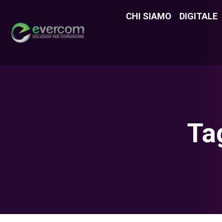
CHI SIAMO
CHI SIAMO
DIGITALE
DIGITAL
Ta