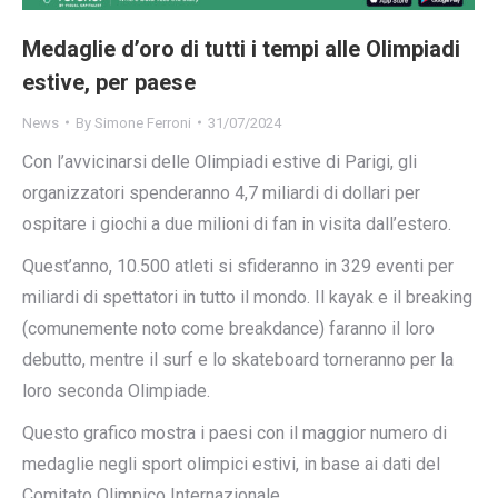
Medaglie d’oro di tutti i tempi alle Olimpiadi
estive, per paese
News
By
Simone Ferroni
31/07/2024
Con l’avvicinarsi delle Olimpiadi estive di Parigi, gli
organizzatori spenderanno 4,7 miliardi di dollari per
ospitare i giochi a due milioni di fan in visita dall’estero.
Quest’anno, 10.500 atleti si sfideranno in 329 eventi per
miliardi di spettatori in tutto il mondo. Il kayak e il breaking
(comunemente noto come breakdance) faranno il loro
debutto, mentre il surf e lo skateboard torneranno per la
loro seconda Olimpiade.
Questo grafico mostra i paesi con il maggior numero di
medaglie negli sport olimpici estivi, in base ai dati del
Comitato Olimpico Internazionale.