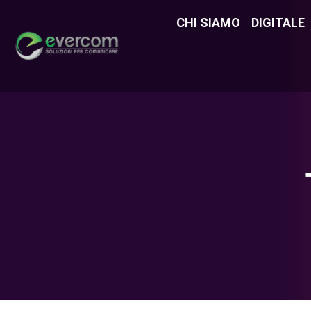
CHI SIAMO
CHI SIAMO
DIGITALE
DIGITAL