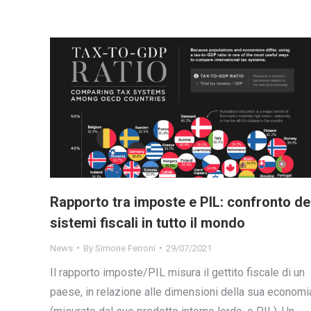
Rapporto tra imposte e PIL: confronto de
sistemi fiscali in tutto il mondo
News
By
Simone Ferroni
29/07/2021
Il rapporto imposte/PIL misura il gettito fiscale di un
paese, in relazione alle dimensioni della sua economi