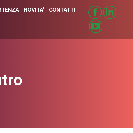
STENZA
ISTENZA
NOVITA’
NOVITA’
CONTATTI
CONTATTI
tro