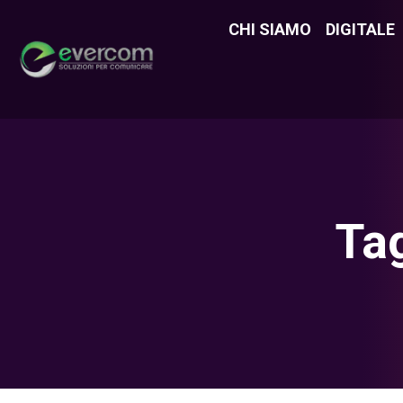
CHI SIAMO
CHI SIAMO
DIGITALE
DIGITAL
Ta