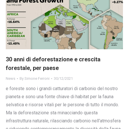
30 anni di deforestazione e crescita
forestale, per paese
News
By
Simone Ferroni
30/12/2021
e foreste sono i grandi catturatori di carbonio del nostro
pianeta e sono una fonte chiave di habitat per la fauna
selvatica e risorse vitali per le persone di tutto il mondo.
Ma la deforestazione sta minacciando questa
infrastruttura naturale, rilasciando carbonio nell’atmosfera
e riducendo contemporaneamente la diversità della fauna