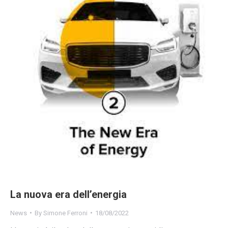
La nuova era dell’energia
News
By
Simone Ferroni
18/08/2022