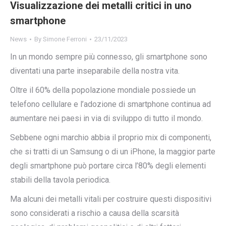
Visualizzazione dei metalli critici in uno
smartphone
News
By
Simone Ferroni
23/11/2023
In un mondo sempre più connesso, gli smartphone sono
diventati una parte inseparabile della nostra vita.
Oltre il 60% della popolazione mondiale possiede un
telefono cellulare e l’adozione di smartphone continua ad
aumentare nei paesi in via di sviluppo di tutto il mondo.
Sebbene ogni marchio abbia il proprio mix di componenti,
che si tratti di un Samsung o di un iPhone, la maggior parte
degli smartphone può portare circa l’80% degli elementi
stabili della tavola periodica.
Ma alcuni dei metalli vitali per costruire questi dispositivi
sono considerati a rischio a causa della scarsità