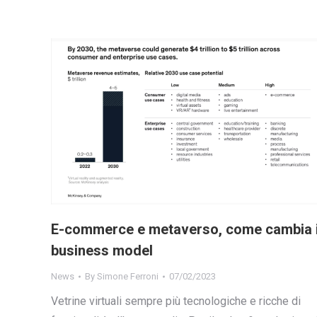
E-commerce e metaverso, come cambia i
business model
News
By
Simone Ferroni
07/02/2023
Vetrine virtuali sempre più tecnologiche e ricche di