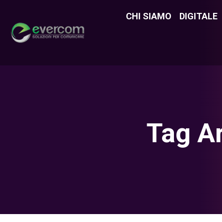
CHI SIAMO
CHI SIAMO
DIGITALE
DIGITAL
Tag A