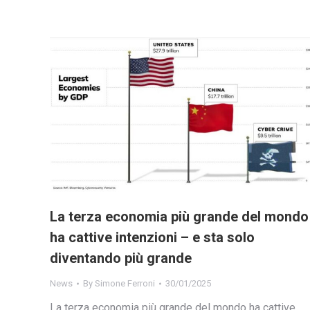
La terza economia più grande del mondo
ha cattive intenzioni – e sta solo
diventando più grande
News
By
Simone Ferroni
30/01/2025
La terza economia più grande del mondo ha cattive