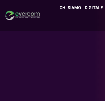
CHI SIAMO
CHI SIAMO
DIGITALE
DIGITAL