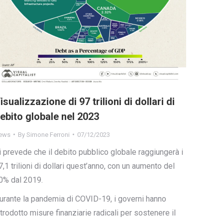
isualizzazione di 97 trilioni di dollari di
ebito globale nel 2023
ews
By
Simone Ferroni
07/12/2023
i prevede che il debito pubblico globale raggiungerà i
7,1 trilioni di dollari quest’anno, con un aumento del
0% dal 2019.
urante la pandemia di COVID-19, i governi hanno
ntrodotto misure finanziarie radicali per sostenere il