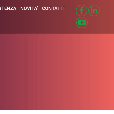
STENZA
ISTENZA
NOVITA’
NOVITA’
CONTATTI
CONTATTI