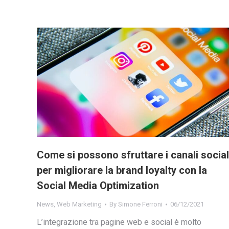
Come si possono sfruttare i canali social
per migliorare la brand loyalty con la
Social Media Optimization
News
,
Web Marketing
By
Simone Ferroni
06/12/2021
L’integrazione tra pagine web e social è molto