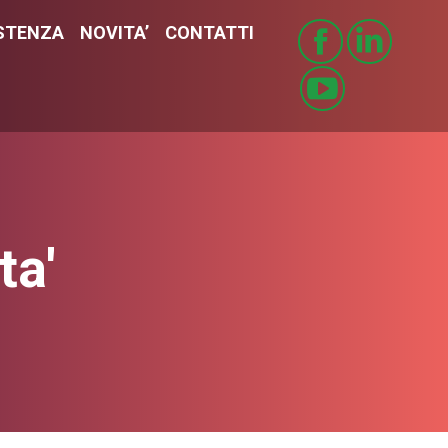
STENZA
ISTENZA
NOVITA’
NOVITA’
CONTATTI
CONTATTI
ta'