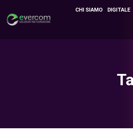
CHI SIAMO
CHI SIAMO
DIGITALE
DIGITAL
Ta