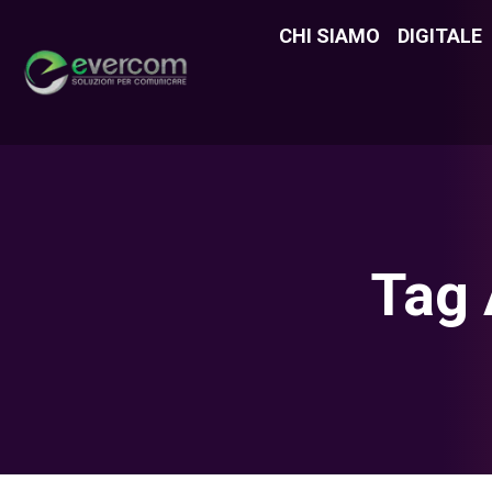
CHI SIAMO
CHI SIAMO
DIGITALE
DIGITAL
Tag 