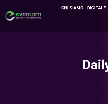
CHI SIAMO
CHI SIAMO
DIGITALE
DIGITAL
Dail