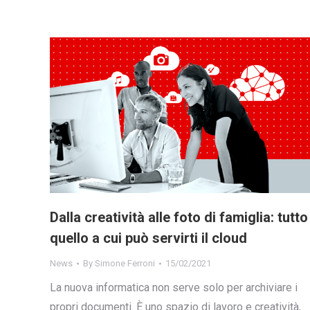
Dalla creatività alle foto di famiglia: tutto
quello a cui può servirti il cloud
News
By
Simone Ferroni
15/02/2021
La nuova informatica non serve solo per archiviare i
propri documenti. È uno spazio di lavoro e creatività,