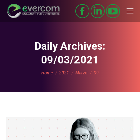
Daily Archives:
09/03/2021
You are here:
Home
2021
Marzo
09