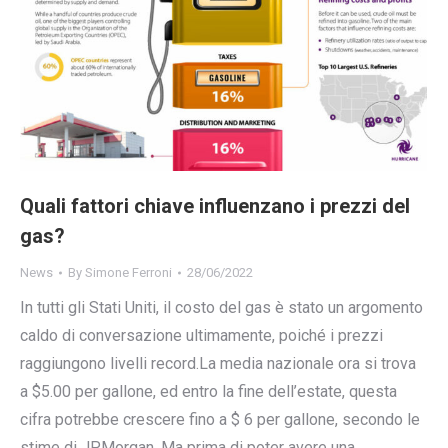
Quali fattori chiave influenzano i prezzi del
gas?
News
By
Simone Ferroni
28/06/2022
In tutti gli Stati Uniti, il costo del gas è stato un argomento
caldo di conversazione ultimamente, poiché i prezzi
raggiungono livelli record.La media nazionale ora si trova
a $5.00 per gallone, ed entro la fine dell’estate, questa
cifra potrebbe crescere fino a $ 6 per gallone, secondo le
stime di JPMorgan. Ma prima di poter avere una