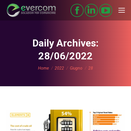
Daily Archives:
28/06/2022
You are here:
Home
2022
Giugno
28