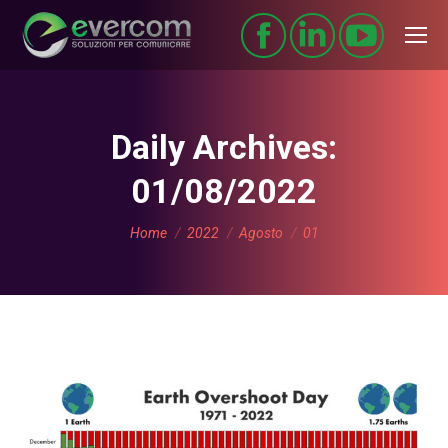
Daily Archives:
01/08/2022
You are here:
Home
2022
Agosto
01