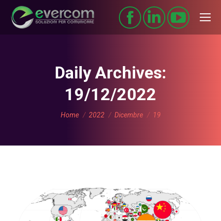
Daily Archives:
19/12/2022
You are here:
Home
2022
Dicembre
19