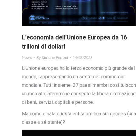
L’economia dell’Unione Europea da 16
trilioni di dollari
News
By
Simone Ferroni
14/03/2023
L’Unione europea ha la terza economia più grande del
mondo, rappresentando un sesto del commercio
mondiale. Tutti insieme, 27 paesi membri costituisco
un mercato interno che consente la libera circolazione
di beni, servizi, capitali e persone.
Ma come è nata questa entità politica sui generis (una
classe a sé stante)?