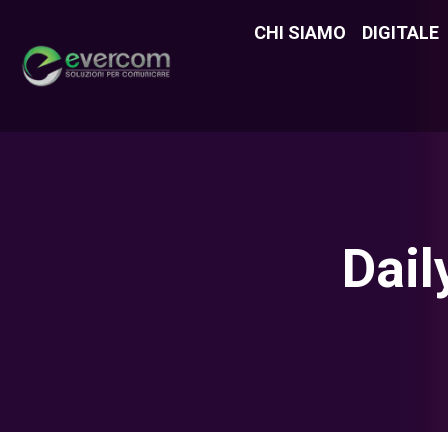
CHI SIAMO
CHI SIAMO
DIGITALE
DIGITAL
Dail