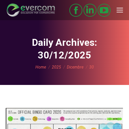
Daily Archives:
30/12/2025
You are here:
Home
2025
Dicembre
30