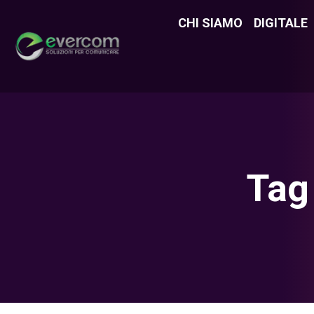
CHI SIAMO
CHI SIAMO
DIGITALE
DIGITAL
Tag