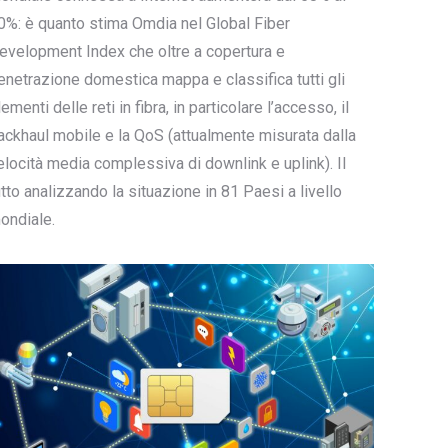
0%: è quanto stima Omdia nel Global Fiber
evelopment Index che oltre a copertura e
enetrazione domestica mappa e classifica tutti gli
lementi delle reti in fibra, in particolare l’accesso, il
ackhaul mobile e la QoS (attualmente misurata dalla
elocità media complessiva di downlink e uplink). Il
utto analizzando la situazione in 81 Paesi a livello
ondiale.