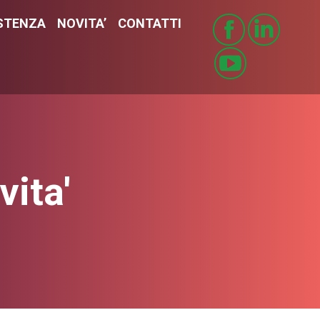
STENZA
ISTENZA
NOVITA’
NOVITA’
CONTATTI
CONTATTI
vita'