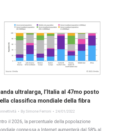
anda ultralarga, l’Italia al 47mo posto
ella classifica mondiale della fibra
nnettività
By
Simone Ferroni
24/01/2022
ntro il 2026, la percentuale della popolazione
ondiale connessa a Internet aumenterà dal 58% al