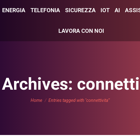
E
ENERGIA
ENERGIA
TELEFONIA
TELEFONIA
SICUREZZA
SICUREZZA
IOT
IOT
AI
AI
ASSI
ASS
LAVORA CON NOI
LAVORA CON NOI
 Archives:
connetti
You are here:
Home
Entries tagged with "connettivita'"